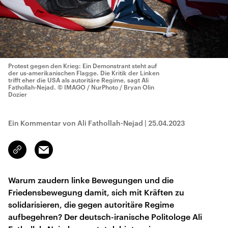
Protest gegen den Krieg: Ein Demonstrant steht auf
der us-amerikanischen Flagge. Die Kritik der Linken
trifft eher die USA als autoritäre Regime, sagt Ali
Fathollah-Nejad.
© IMAGO / NurPhoto / Bryan Olin
Dozier
Ein Kommentar von Ali Fathollah-Nejad
|
25.04.2023
Email
Link
kopieren/teilen
Warum zaudern linke Bewegungen und die
Friedensbewegung damit, sich mit Kräften zu
solidarisieren, die gegen autoritäre Regime
aufbegehren? Der deutsch-iranische Politologe Ali