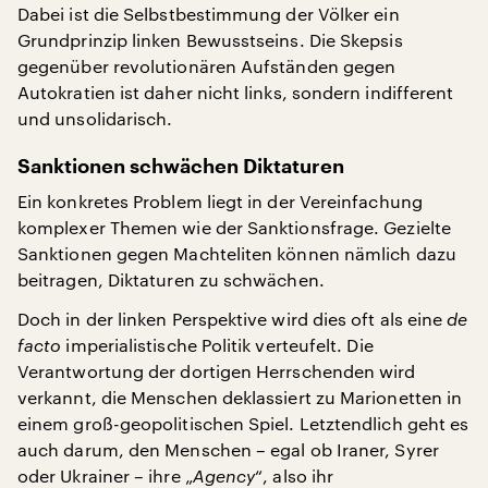
Dabei ist die Selbstbestimmung der Völker ein
Grundprinzip linken Bewusstseins. Die Skepsis
gegenüber revolutionären Aufständen gegen
Autokratien ist daher nicht links, sondern indifferent
und unsolidarisch.
Sanktionen schwächen Diktaturen
Ein konkretes Problem liegt in der Vereinfachung
komplexer Themen wie der Sanktionsfrage. Gezielte
Sanktionen gegen Machteliten können nämlich dazu
beitragen, Diktaturen zu schwächen.
Doch in der linken Perspektive wird dies oft als eine
de
facto
imperialistische Politik verteufelt. Die
Verantwortung der dortigen Herrschenden wird
verkannt, die Menschen deklassiert zu Marionetten in
einem groß-geopolitischen Spiel. Letztendlich geht es
auch darum, den Menschen – egal ob Iraner, Syrer
oder Ukrainer – ihre „
Agency
“, also ihr