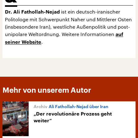
ist ein deutsch-iranischer
Dr. Ali Fathollah-Nejad
Politologe mit Schwerpunkt Naher und Mittlerer Osten
(insbesondere Iran), westliche Außenpolitik und post-
unipolare Weltordnung. Weitere Informationen
auf
.
seiner Website
Mehr von unserem Autor
Ali Fathollah-Nejad über Iran
„Der revolutionäre Prozess geht
weiter“