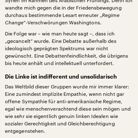
Syrien im Rahmen des Arabischen Frühlings. Denn ich
wandte mich gegen die in der Friedensbewegung
durchaus bestimmende Lesart erneuter „
Regime
Change
“-Verschwörungen Washingtons.
Die Folge war – wie man heute sagt –, dass ich
„gecancelt“ wurde. Eine Debatte außerhalb des
ideologisch geprägten Spektrums war nicht
gewünscht. Eine Debattenfeindlichkeit, die übrigens
bis heute anhält und intellektuell unterfordert.
Die Linke ist indifferent und unsolidarisch
Das Weltbild dieser Gruppen wurde mir immer klarer:
Eine zumindest implizite Empathie, wenn nicht gar
offene Sympathie für anti-amerikanische Regime,
egal wie menschenverachtend diese sein mögen und
wie sehr sie eigentlich genuin linken Idealen wie
sozialer Gerechtigkeit und Gleichberechtigung
entgegenstehen.