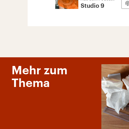
Studio 9
Mehr zum
Thema