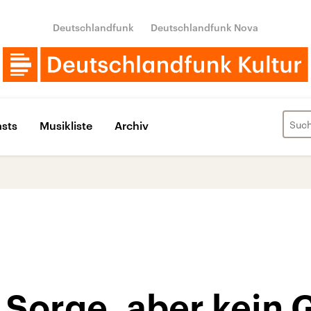
Deutschlandfunk
Deutschlandfunk Nova
sts
Musikliste
Archiv
 Sorge, aber kein 