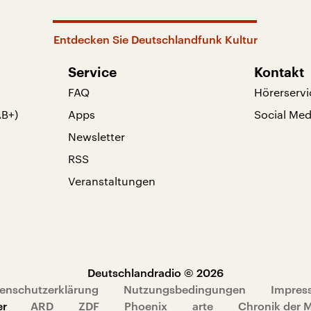
Entdecken Sie Deutschlandfunk Kultur
Service
Kontakt
FAQ
Hörerservi
AB+)
Apps
Social Med
Newsletter
RSS
Veranstaltungen
Deutschlandradio © 2026
enschutzerklärung
Nutzungsbedingungen
Impres
er
ARD
ZDF
Phoenix
arte
Chronik der 