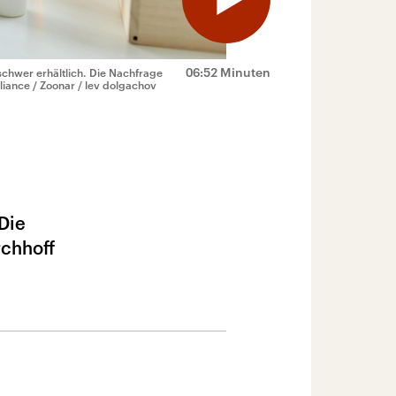
06:52 Minuten
chwer erhältlich. Die Nachfrage
lliance / Zoonar / lev dolgachov
Die
rchhoff