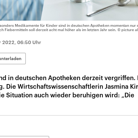
sonders Medikamente für Kinder sind in deutschen Apotheken momentan nur s
ch Fiebermitteln soll derzeit acht mal höher als im letzten Jahr sein.
© picture a
 2022, 06:50 Uhr
unterladen
nd in deutschen Apotheken derzeit vergriffen. 
ig. Die Wirtschaftswissenschaftlerin Jasmina Ki
ie Situation auch wieder beruhigen wird: „Die