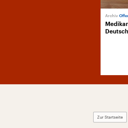
Offe
Medika
Deutsc
Zur Startseite