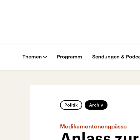
Themen
Programm
Sendungen & Podca
Politik
Archiv
Medikamentenengpässe
Anlass zur