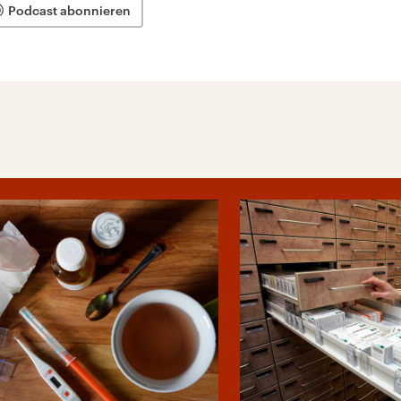
Podcast abonnieren