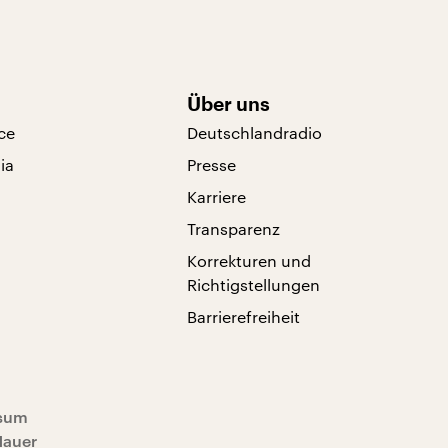
Über uns
ce
Deutschlandradio
ia
Presse
Karriere
Transparenz
Korrekturen und
Richtigstellungen
Barrierefreiheit
sum
Mauer