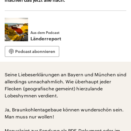
Aus dem Podcast
Länderreport
Podcast abonnieren
Seine Liebeserklärungen an Bayern und München sind
allerdings unnachahmlich. Wie überhaupt jeder
Flecken (geografische gemeint) hierzulande
Lobeshymnen verdient.
Ja, Braunkohlentagebaue können wunderschön sein.
Man muss nur wollen!
Manuskript zur Sendung als
PDF-Dokument
oder im