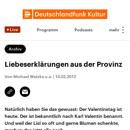
Live
Programm
Podcasts
Archiv
Liebeserklärungen aus der Provinz
Von Michael Watzke u.a.
|
14.02.2012
Email
Link
kopieren/teilen
Natürlich haben Sie das gewusst: Der Valentinstag ist
heute. Der ist bekanntlich nach Karl Valentin benannt.
Und weil der Lisl so oft und gerne Blumen schenkte,
machen das jetzt alle nach.