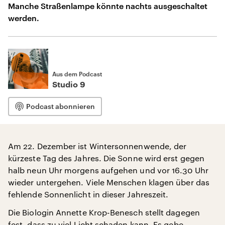
Manche Straßenlampe könnte nachts ausgeschaltet
werden.
Aus dem Podcast
Studio 9
Podcast abonnieren
Am 22. Dezember ist Wintersonnenwende, der
kürzeste Tag des Jahres. Die Sonne wird erst gegen
halb neun Uhr morgens aufgehen und vor 16.30 Uhr
wieder untergehen. Viele Menschen klagen über das
fehlende Sonnenlicht in dieser Jahreszeit.
Die Biologin Annette Krop-Benesch stellt dagegen
fest, dass zu viel Licht schaden kann. Es gebe