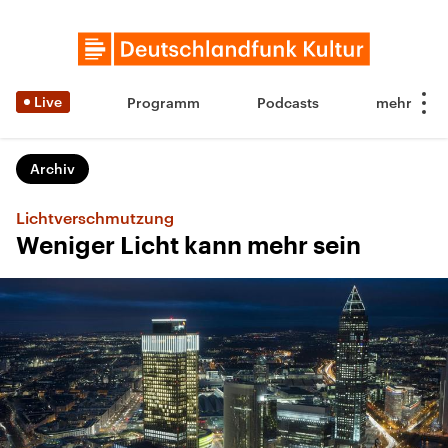
Live
Programm
Podcasts
Archiv
Lichtverschmutzung
Weniger Licht kann mehr sein