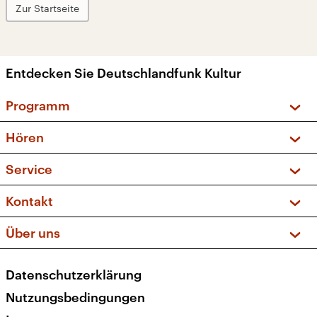
Zur Startseite
Entdecken Sie Deutschlandfunk Kultur
Programm
Vorschau und Rückschau
Hören
Sendungen und Podcasts
Livestream
Service
Musikliste
Frequenzen (UKW + DAB+)
FAQ
Kontakt
Kakadu – Das Kinderprogramm
Apps
Archiv
Hörerservice
Über uns
Newsletter
Social Media
Deutschlandradio
RSS
Datenschutzerklärung
Presse
Veranstaltungen
Nutzungsbedingungen
Karriere