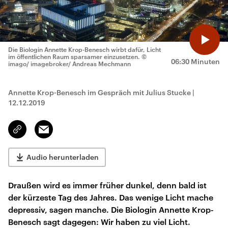
Die Biologin Annette Krop-Benesch wirbt dafür, Licht
im öffentlichen Raum sparsamer einzusetzen.
©
06:30 Minuten
imago/ imagebroker/ Andreas Mechmann
Annette Krop-Benesch im Gespräch mit Julius Stucke
|
12.12.2019
Email
Link
kopieren/teilen
Audio herunterladen
Draußen wird es immer früher dunkel, denn bald ist
der kürzeste Tag des Jahres. Das wenige Licht mache
depressiv, sagen manche. Die Biologin Annette Krop-
Benesch sagt dagegen: Wir haben zu viel Licht.