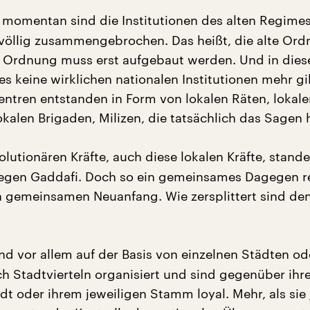
 momentan sind die Institutionen des alten Regime
t völlig zusammengebrochen. Das heißt, die alte Ord
 Ordnung muss erst aufgebaut werden. Und in dies
es keine wirklichen nationalen Institutionen mehr gi
entren entstanden in Form von lokalen Räten, lokal
lokalen Brigaden, Milizen, die tatsächlich das Sagen
olutionären Kräfte, auch diese lokalen Kräfte, stande
gen Gaddafi. Doch so ein gemeinsames Dagegen re
en gemeinsamen Neuanfang. Wie zersplittert sind de
nd vor allem auf der Basis von einzelnen Städten od
 Stadtvierteln organisiert und sind gegenüber ihre
dt oder ihrem jeweiligen Stamm loyal. Mehr, als sie 