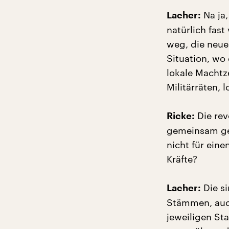
Na ja,
Lacher:
natürlich fas
weg, die neue
Situation, wo 
lokale Machtz
Militärräten, 
Die rev
Ricke:
gemeinsam ge
nicht für ein
Kräfte?
Die si
Lacher:
Stämmen, auch
jeweiligen Sta