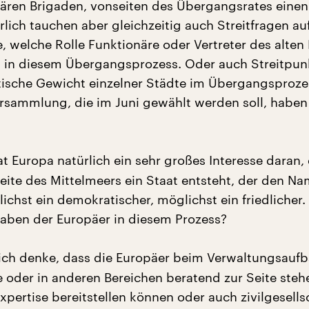
nären Brigaden, vonseiten des Übergangsrates eine
lich tauchen aber gleichzeitig auch Streitfragen au
e, welche Rolle Funktionäre oder Vertreter des alte
in diesem Übergangsprozess. Oder auch Streitpunk
tische Gewicht einzelner Städte im Übergangsproze
rsammlung, die im Juni gewählt werden soll, haben
at Europa natürlich ein sehr großes Interesse daran,
eite des Mittelmeers ein Staat entsteht, der den N
ichst ein demokratischer, möglichst ein friedlicher.
aben der Europäer in diesem Prozess?
 ich denke, dass die Europäer beim Verwaltungsauf
e oder in anderen Bereichen beratend zur Seite steh
xpertise bereitstellen können oder auch zivilgesells