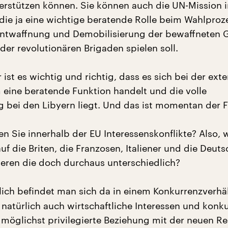
nterstützen können. Sie können auch die UN-Mission 
 die ja eine wichtige beratende Rolle beim Wahlproz
Entwaffnung und Demobilisierung der bewaffneten 
der revolutionären Brigaden spielen soll.
 ist es wichtig und richtig, dass es sich bei der ext
 eine beratende Funktion handelt und die volle
 bei den Libyern liegt. Und das ist momentan der Fa
n Sie innerhalb der EU Interessenskonflikte? Also, 
uf die Briten, die Franzosen, Italiener und die Deut
ieren die doch durchaus unterschiedlich?
ich befindet man sich da in einem Konkurrenzverhäl
natürlich auch wirtschaftliche Interessen und konku
 möglichst privilegierte Beziehung mit der neuen R