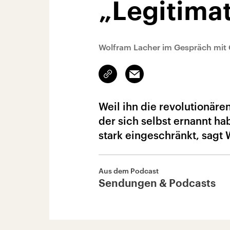
„Legitima
Wolfram Lacher im Gespräch mit 
Link
Email
kopieren/teilen
Weil ihn die revolutionäre
der sich selbst ernannt h
stark eingeschränkt, sagt 
Aus dem Podcast
Sendungen & Podcasts