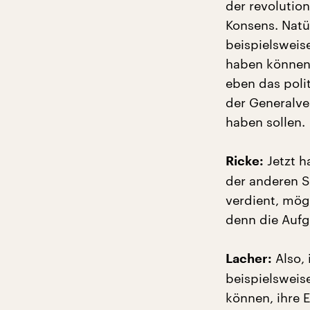
der revolutio
Konsens. Natür
beispielsweis
haben können 
eben das poli
der Generalve
haben sollen.
Jetzt h
Ricke:
der anderen S
verdient, mögl
denn die Aufg
Also,
Lacher:
beispielsweis
können, ihre E