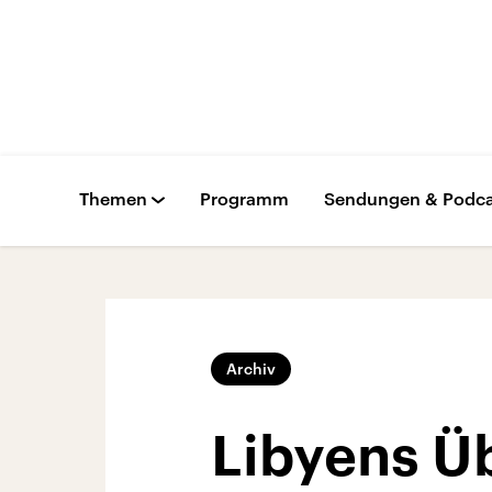
Themen
Programm
Sendungen & Podca
Archiv
Libyens Ü