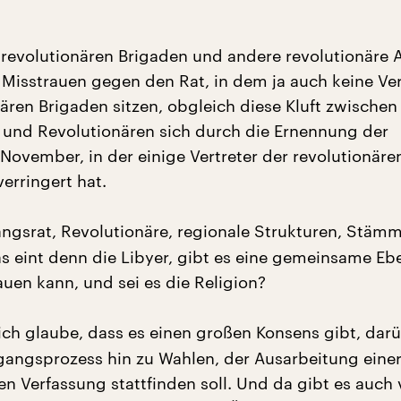
e revolutionären Brigaden und andere revolutionäre A
Misstrauen gegen den Rat, in dem ja auch keine Ver
ären Brigaden sitzen, obgleich diese Kluft zwischen
und Revolutionären sich durch die Ernennung der
November, in der einige Vertreter der revolutionären
verringert hat.
gsrat, Revolutionäre, regionale Strukturen, Stämm
as eint denn die Libyer, gibt es eine gemeinsame Eb
uen kann, und sei es die Religion?
ich glaube, dass es einen großen Konsens gibt, darü
rgangsprozess hin zu Wahlen, der Ausarbeitung eine
n Verfassung stattfinden soll. Und da gibt es auch 