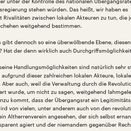
r unter der Kontrolle des nationalen Übergangsrat
regierung stehen würden. Das heißt, wir haben es
t Rivalitäten zwischen lokalen Akteuren zu tun, die j
eschehen weitgehend bestimmen.
 gibt dennoch so eine überwölbende Ebene, diesen
 Hat der denn wirklich auch Durchgriffsmöglichkei
seine Handlungsmöglichkeiten sind natürlich sehr s
 aufgrund dieser zahlreichen lokalen Akteure, lokal
 Aber auch, weil die Verwaltung durch die Revoluti
tert wurde, um nicht zu sagen, weitgehend lahmgel
nzu kommt, dass der Übergangsrat ein Legitimität
wird von vielen, unter anderem auch von den revolut
ein Altherrenverein angesehen, der sich selbst ernan
nsparent agiert und der niemandem gegenüber Rech