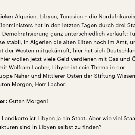
Algerien, Libyen, Tunesien – die Nordafrikarei
icke:
enministers hat in den letzten Tagen durch drei St
n Demokratisierung ganz unterschiedlich verläuft: T
e stabil, in Algerien die alten Eliten noch im Amt, u
hat der Westen mitgekämpft, hier hat sich Deutschla
hier wollen jetzt viele Geld verdienen mit Gas und Ö
mit Wolfram Lacher, Libyen ist sein Thema in der
ppe Naher und Mittlerer Osten der Stiftung Wissen
Guten Morgen, Herr Lacher!
Guten Morgen!
er:
 Landkarte ist Libyen ja ein Staat. Aber wie viel Sta
ukturen sind in Libyen selbst zu finden?