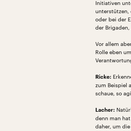
Initiativen u
unterstützen,
oder bei der 
der Brigaden, 
Vor allem aber
Rolle eben um
Verantwortung
Erkenne
Ricke:
zum Beispiel a
schaue, so ag
Natürl
Lacher:
denn man hat 
daher, um die