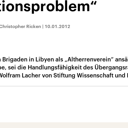
tionsproblem“
Christopher Ricken
|
10.01.2012
n Brigaden in Libyen als „Altherrenverein“ ans
abe, sei die Handlungsfähigkeit des Übergangsr
Wolfram Lacher von Stiftung Wissenschaft und P