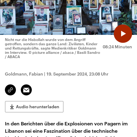
Nicht nur die Hisbollah wurde von dem Angriff
getroffen, sondern das ganze Land: Zivilisten, Kinder
08:24 Minuten
und Rettungskräfte, sagte Medienkritiker Goldmann
im Interview.
© picture alliance / abaca / Basili Sandro
/ ABACA
Goldmann, Fabian
|
19. September 2024, 23:08 Uhr
Email
Link
kopieren/teilen
Audio herunterladen
In den Berichten über die Explosionen von Pagern im
Libanon sei eine Faszination über die technische