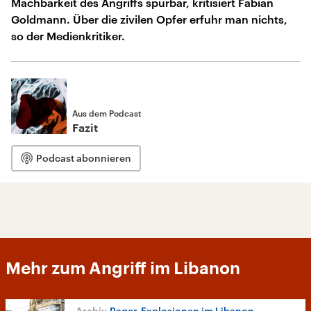
Machbarkeit des Angriffs spürbar, kritisiert Fabian
Goldmann. Über die zivilen Opfer erfuhr man nichts,
so der Medienkritiker.
Aus dem Podcast
Fazit
Podcast abonnieren
Mehr zum Angriff im Libanon
Pager-Explosionen im Libanon