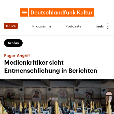
Live
Programm
Podcasts
Archiv
Pager-Angriff
Medienkritiker sieht
Entmenschlichung in Berichten