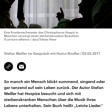
Eine Krankenschwester des Christophorus Hospiz in
München versorgt einen sterbenskranken Bewohner
© picture-alliance / dpa/Tobias Hase
Stefan Weiller im Gespräch mit Haino Rindler
|
02.02.2017
Email
Link
kopieren/teilen
So manch ein Mensch blickt summend, singend oder
gar tanzend auf sein Leben zurück. Der Autor Stefan
Weiller hat Hospize besucht und sich mit
sterbenskranken Menschen über die Musik ihres
Lebens unterhalten. Sein Buch heißt „Letzte Lieder.“