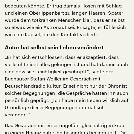
bedeuten könnte. Er trug damals Hosen mit Schlag
und einen Oberlippenbart zu langen Haaren. Später
wurde dem totkranken Menschen klar, dass er selbst
so etwas wie ein Astronaut sei. Er sagte, er fühle sich
wie eine Kapsel, die den Kontakt verliert.
Autor hat selbst sein Leben verändert
„Er hat sich entschlossen, dass er akzeptiert, dass
vielleicht nicht alles gelungen ist und hat daraus auch
eine gewisse Leichtigkeit geschöpft“, sagte der
Buchautor Stefan Weiller im Gespräch mit
Deutschlandradio Kultur. Er sei nicht nur der Chronist
solcher Begegnungen, die Gespräche hätten ihn auch
persönlich geprägt. „Ich habe mein Leben wirklich auf
Grundlage dieser Begegnungen dramatisch
verändert.“
Das Gespräch mit einer ungefähr gleichaltrigen Frau
in einem Hospiz habe ihn besonders beeindruckt. Die