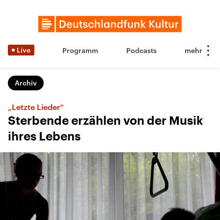
Live
Programm
Podcasts
Archiv
„Letzte Lieder“
Sterbende erzählen von der Musik
ihres Lebens