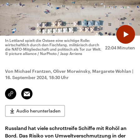
In Lettland spielt die Ostsee eine wichtige Rolle:
wirtschaftlich durch den Fischfang, militärisch durch
22:04 Minuten
die NATO-Mitgliedschaft und politisch als Tor zur Welt.
© picture alliance / NurPhoto / Jaap Arriens
Von Michael Frantzen, Oliver Morwinsky, Margarete Wohlan
|
16. September 2024, 18:30 Uhr
Email
Link
kopieren/teilen
Audio herunterladen
Russland hat viele schrottreife Schiffe mit Rohöl an
Bord. Das Risiko von Umweltverschmutzung in der