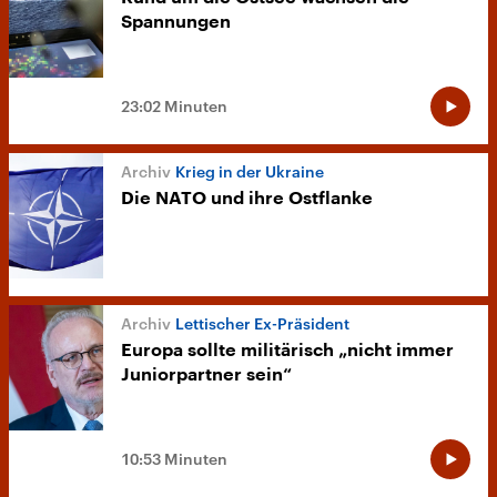
Spannungen
23:02 Minuten
Krieg in der Ukraine
Die NATO und ihre Ostflanke
Lettischer Ex-Präsident
Europa sollte militärisch „nicht immer
Juniorpartner sein“
10:53 Minuten