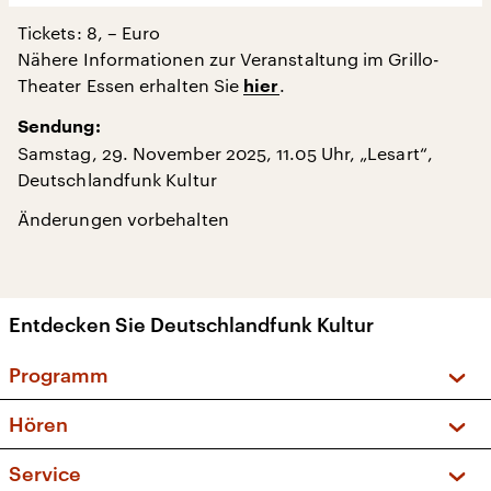
Tickets: 8, – Euro
Nähere Informationen zur Veranstaltung im Grillo-
Theater Essen erhalten Sie
.
hier
Sendung:
Samstag, 29. November 2025, 11.05 Uhr, „Lesart“,
Deutschlandfunk Kultur
Änderungen vorbehalten
Entdecken Sie Deutschlandfunk Kultur
Programm
Vorschau und Rückschau
Hören
Sendungen und Podcasts
Livestream
Service
Musikliste