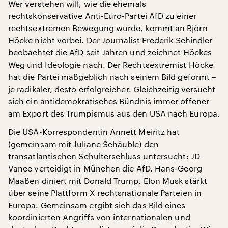
Wer verstehen will, wie die ehemals
rechtskonservative Anti-Euro-Partei AfD zu einer
rechtsextremen Bewegung wurde, kommt an Björn
Höcke nicht vorbei. Der Journalist Frederik Schindler
beobachtet die AfD seit Jahren und zeichnet Höckes
Weg und Ideologie nach. Der Rechtsextremist Höcke
hat die Partei maßgeblich nach seinem Bild geformt –
je radikaler, desto erfolgreicher. Gleichzeitig versucht
sich ein antidemokratisches Bündnis immer offener
am Export des Trumpismus aus den USA nach Europa.
Die USA-Korrespondentin Annett Meiritz hat
(gemeinsam mit Juliane Schäuble) den
transatlantischen Schulterschluss untersucht: JD
Vance verteidigt in München die AfD, Hans-Georg
Maaßen diniert mit Donald Trump, Elon Musk stärkt
über seine Plattform X rechtsnationale Parteien in
Europa. Gemeinsam ergibt sich das Bild eines
koordinierten Angriffs von internationalen und