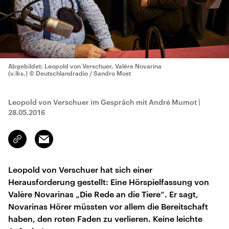
Abgebildet: Leopold von Verschuer, Valére Novarina
(v.lks.)
© Deutschlandradio / Sandro Most
Leopold von Verschuer im Gespräch mit André Mumot
|
28.05.2016
Email
Link
kopieren/teilen
Leopold von Verschuer hat sich einer
Herausforderung gestellt: Eine Hörspielfassung von
Valère Novarinas „Die Rede an die Tiere“. Er sagt,
Novarinas Hörer müssten vor allem die Bereitschaft
haben, den roten Faden zu verlieren. Keine leichte