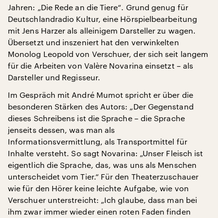
Jahren: „Die Rede an die Tiere“. Grund genug für
Deutschlandradio Kultur, eine Hörspielbearbeitung
mit Jens Harzer als alleinigem Darsteller zu wagen.
Übersetzt und inszeniert hat den verwinkelten
Monolog Leopold von Verschuer, der sich seit langem
für die Arbeiten von Valère Novarina einsetzt – als
Darsteller und Regisseur.
Im Gespräch mit André Mumot spricht er über die
besonderen Stärken des Autors: „Der Gegenstand
dieses Schreibens ist die Sprache – die Sprache
jenseits dessen, was man als
Informationsvermittlung, als Transportmittel für
Inhalte versteht. So sagt Novarina: „Unser Fleisch ist
eigentlich die Sprache, das, was uns als Menschen
unterscheidet vom Tier.“ Für den Theaterzuschauer
wie für den Hörer keine leichte Aufgabe, wie von
Verschuer unterstreicht: „Ich glaube, dass man bei
ihm zwar immer wieder einen roten Faden finden