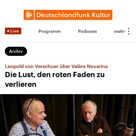
Live
Programm
Podcasts
Archiv
Leopold von Verschuer über Valère Novarina
Die Lust, den roten Faden zu
verlieren