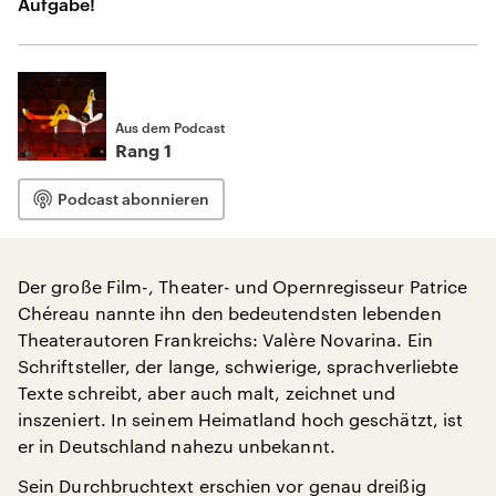
Aufgabe!
Aus dem Podcast
Rang 1
Podcast abonnieren
Der große Film-, Theater- und Opernregisseur Patrice
Chéreau nannte ihn den bedeutendsten lebenden
Theaterautoren Frankreichs: Valère Novarina. Ein
Schriftsteller, der lange, schwierige, sprachverliebte
Texte schreibt, aber auch malt, zeichnet und
inszeniert. In seinem Heimatland hoch geschätzt, ist
er in Deutschland nahezu unbekannt.
Sein Durchbruchtext erschien vor genau dreißig