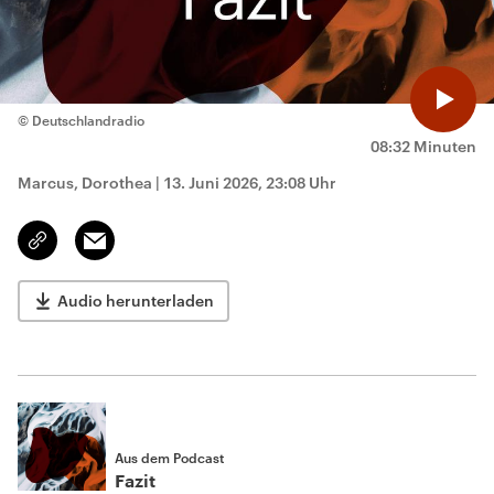
© Deutschlandradio
08:32 Minuten
Marcus, Dorothea
|
13. Juni 2026, 23:08 Uhr
Email
Link
kopieren/teilen
Audio herunterladen
Aus dem Podcast
Fazit