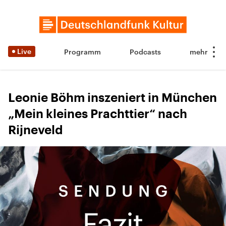
Live
Programm
Podcasts
Leonie Böhm inszeniert in München
„Mein kleines Prachttier“ nach
Rijneveld