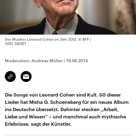
Der Musiker Leonard Cohen im Jahr 2012.
© AFP /
JOEL SAGET
Moderation: Andreas Müller
|
19.09.2014
Email
Link
kopieren/teilen
Die Songs von Leonard Cohen sind Kult. 50 dieser
Lieder hat Misha G. Schoeneberg für ein neues Album
ins Deutsche übersetzt. Dahinter stecken „Arbeit,
Liebe und Wissen“ – und manchmal auch mythische
Erlebnisse, sagt der Künstler.