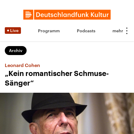
Live
Programm
Podcasts
Archiv
Leonard Cohen
„Kein romantischer Schmuse-
Sänger“