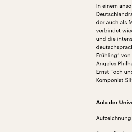
In einem ans
Deutschlandra
der auch als 
verbindet wie
und die inten
deutschsprac
Frühling“ von
Angeles Philh
Ernst Toch un
Komponist Sil
Aula der Univ
Aufzeichnung 