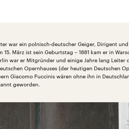
ter war ein polnisch-deutscher Geiger, Dirigent und
 15. März ist sein Geburtstag – 1881 kam er in Wars
erlin war er Mitgründer und einige Jahre lang Leiter 
Deutschen Opernhauses (der heutigen Deutschen Op
Opern Giacomo Puccinis wären ohne ihn in Deutschla
kannt geworden.