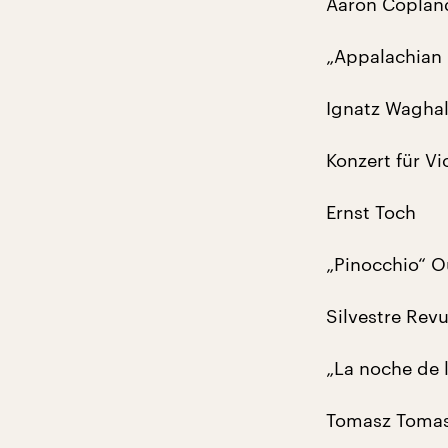
Aaron Coplan
„Appalachian 
Ignatz Waghal
Konzert für Vi
Ernst Toch
„Pinocchio“ O
Silvestre Revu
„La noche de 
Tomasz Tomasz