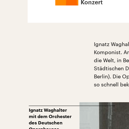
Konzert
Ignatz Waghal
Komponist. Am
die Welt, in B
Städtischen 
Berlin). Die 
so schnell be
Ignatz Waghalter
mit dem Orchester
des Deutschen