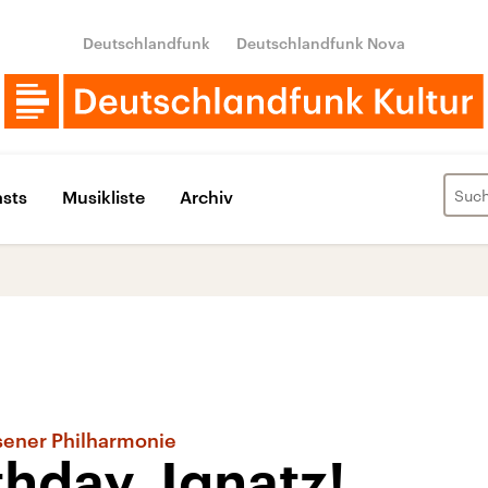
Deutschlandfunk
Deutschlandfunk Nova
sts
Musikliste
Archiv
osener Philharmonie
hday, Ignatz!