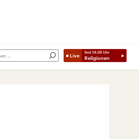
Seit
14:05
Uhr
Live
Religionen