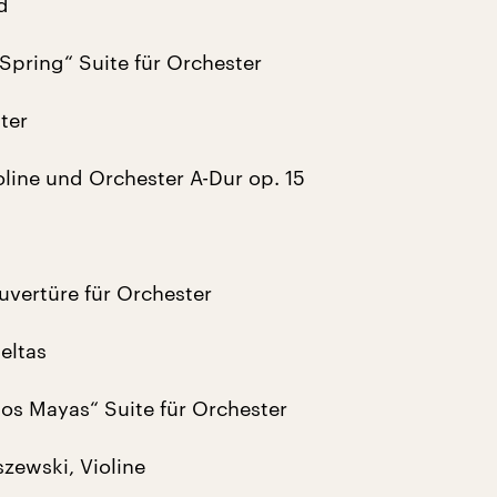
d
Spring“ Suite für Orchester
ter
oline und Orchester A-Dur op. 15
uvertüre für Orchester
eltas
los Mayas“ Suite für Orchester
ewski, Violine