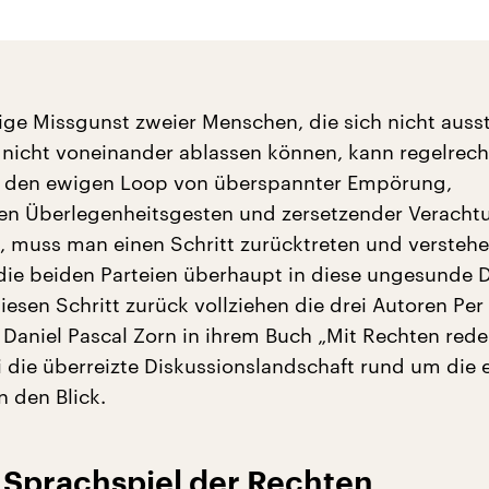
tige Missgunst zweier Menschen, die sich nicht auss
nicht voneinander ablassen können, kann regelrech
 den ewigen Loop von überspannter Empörung,
en Überlegenheitsgesten und zersetzender Veracht
 muss man einen Schritt zurücktreten und verstehe
die beiden Parteien überhaupt in diese ungesunde
iesen Schritt zurück vollziehen die drei Autoren Per
 Daniel Pascal Zorn in ihrem Buch „Mit Rechten red
die überreizte Diskussionslandschaft rund um die e
n den Blick.
 Sprachspiel der Rechten