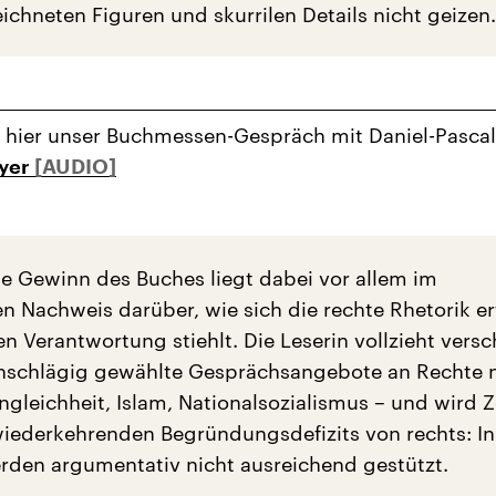
ichneten Figuren und skurrilen Details nicht geizen.
 hier unser Buchmessen-Gespräch mit Daniel-Pascal
ayer
he Gewinn des Buches liegt dabei vor allem im
 Nachweis darüber, wie sich die rechte Rhetorik er
n Verantwortung stiehlt. Die Leserin vollzieht vers
inschlägig gewählte Gesprächsangebote an Rechte 
ngleichheit, Islam, Nationalsozialismus – und wird 
iederkehrenden Begründungsdefizits von rechts: In
den argumentativ nicht ausreichend gestützt.