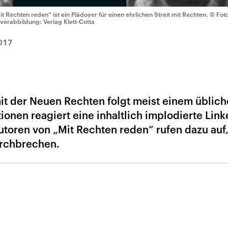
it Rechten reden“ ist ein Plädoyer für einen ehrlichen Streit mit Rechten.
© Foto
verabbildung: Verlag Klett-Cotta
017
t der Neuen Rechten folgt meist einem üblic
ionen reagiert eine inhaltlich implodierte Link
toren von „Mit Rechten reden“ rufen dazu auf
urchbrechen.