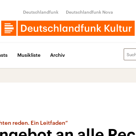
Deutschlandfunk
Deutschlandfunk Nova
sts
Musikliste
Archiv
hten reden. Ein Leitfaden“
angebot an alle Re