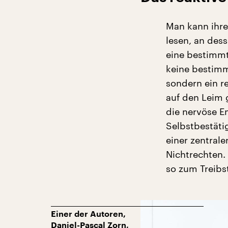
Man kann ihren
lesen, an dess
eine bestimmte
keine bestimm
sondern ein r
auf den Leim 
die nervöse E
Selbstbestäti
einer zentral
Nichtrechten
so zum Treibst
Einer der Autoren,
Daniel-Pascal Zorn,