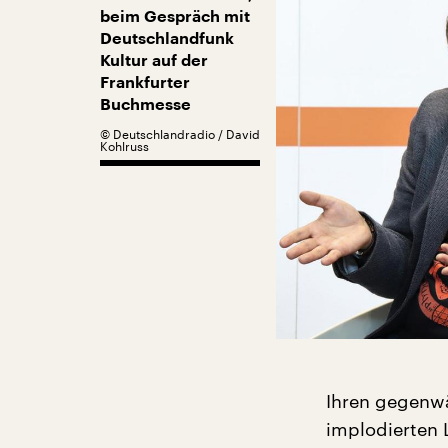
beim Gespräch mit
Deutschlandfunk
Kultur auf der
Frankfurter
Buchmesse
©
Deutschlandradio / David
Kohlruss
Ihren gegenwä
implodierten 