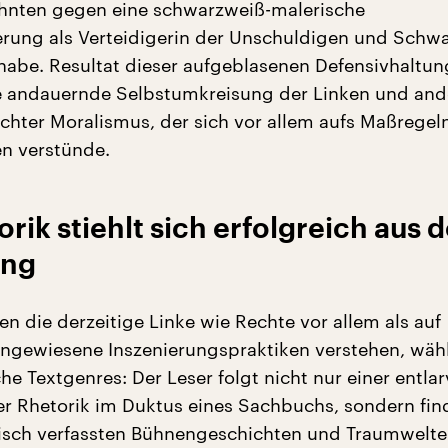
ehnten gegen eine schwarzweiß-malerische
erung als Verteidigerin der Unschuldigen und Schw
habe. Resultat dieser aufgeblasenen Defensivhaltun
ne andauernde Selbstumkreisung der Linken und and
echter Moralismus, der sich vor allem aufs Maßregel
n verstünde.
rik stiehlt sich erfolgreich aus d
ung
en die derzeitige Linke wie Rechte vor allem als auf
ngewiesene Inszenierungspraktiken verstehen, wähl
he Textgenres: Der Leser folgt nicht nur einer entl
er Rhetorik im Duktus eines Sachbuchs, sondern fin
arisch verfassten Bühnengeschichten und Traumwelte