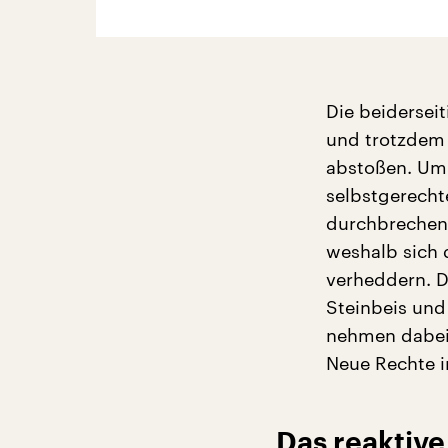
Die beidersei
und trotzdem 
abstoßen. Um
selbstgerecht
durchbrechen,
weshalb sich 
verheddern. D
Steinbeis und
nehmen dabei 
Neue Rechte i
Das reaktive