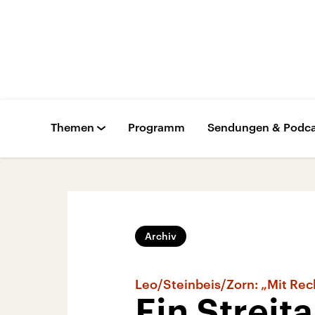
Themen
Programm
Sendungen & Podca
Archiv
Leo/Steinbeis/Zorn: „Mit Rec
Ein Streit