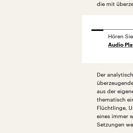
die mit überze
Hören Sie
Audio Pl
Der analytisc
überzeugenden
aus der eigene
thematisch e
Flüchtlinge, U
eines immer w
Setzungen wer