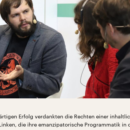
rtigen Erfolg verdankten die Rechten einer inhaltli
Linken, die ihre emanzipatorische Programmatik in 