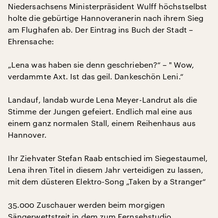
Niedersachsens Ministerpräsident Wulff höchstselbst
holte die gebürtige Hannoveranerin nach ihrem Sieg
am Flughafen ab. Der Eintrag ins Buch der Stadt –
Ehrensache:
„Lena was haben sie denn geschrieben?“ – " Wow,
verdammte Axt. Ist das geil. Dankeschön Leni.“
Landauf, landab wurde Lena Meyer-Landrut als die
Stimme der Jungen gefeiert. Endlich mal eine aus
einem ganz normalen Stall, einem Reihenhaus aus
Hannover.
Ihr Ziehvater Stefan Raab entschied im Siegestaumel,
Lena ihren Titel in diesem Jahr verteidigen zu lassen,
mit dem düsteren Elektro-Song „Taken by a Stranger“
35.000 Zuschauer werden beim morgigen
Sängerwettstreit in dem zum Fernsehstudio