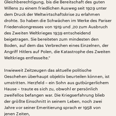
Gleichberechtigung, bis die Bereitschaft des guten
Willens zu einem friedlichen Ausweg seit 1929 unter
dem Druck der Weltwirtschaftskrise zu erlahmen
drohte. So haben die Schwächen im Werke des Pariser
Friedenskongresses von 1919 und ‚20 zum Ausbruch
des Zweiten Weltkrieges 1939 entscheidend
beigetragen. Sie bereiteten zum mindesten den
Boden, auf dem das Verbrechen eines Einzelnen, der
Angriff Hitlers auf Polen, die Katastrophe des Zweiten
Weltkriegs entfesselte.“
Inwieweit Zeitzeugen das aktuelle politische
Geschehen überhaupt objektiv beurteilen können, ist
umstritten. Herzfeld – ein Sohn aus gutbürgerlichem
Hause – traute es sich zu, obwohl er persönlich
zweifellos befangen war. Die Kriegserfahrung blieb
der größte Einschnitt in seinem Leben, noch zwei
Jahre vor seiner Emeritierung sprach er 1958 von
jenen Zeiten,