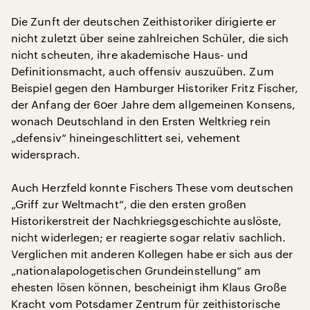
Die Zunft der deutschen Zeithistoriker dirigierte er
nicht zuletzt über seine zahlreichen Schüler, die sich
nicht scheuten, ihre akademische Haus- und
Definitionsmacht, auch offensiv auszuüben. Zum
Beispiel gegen den Hamburger Historiker Fritz Fischer,
der Anfang der 60er Jahre dem allgemeinen Konsens,
wonach Deutschland in den Ersten Weltkrieg rein
„defensiv“ hineingeschlittert sei, vehement
widersprach.
Auch Herzfeld konnte Fischers These vom deutschen
„Griff zur Weltmacht“, die den ersten großen
Historikerstreit der Nachkriegsgeschichte auslöste,
nicht widerlegen; er reagierte sogar relativ sachlich.
Verglichen mit anderen Kollegen habe er sich aus der
„nationalapologetischen Grundeinstellung“ am
ehesten lösen können, bescheinigt ihm Klaus Große
Kracht vom Potsdamer Zentrum für zeithistorische