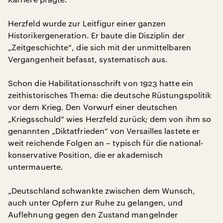
Herzfeld wurde zur Leitfigur einer ganzen
Historikergeneration. Er baute die Disziplin der
„Zeitgeschichte“, die sich mit der unmittelbaren
Vergangenheit befasst, systematisch aus.
Schon die Habilitationsschrift von 1923 hatte ein
zeithistorisches Thema: die deutsche Rüstungspolitik
vor dem Krieg. Den Vorwurf einer deutschen
„Kriegsschuld“ wies Herzfeld zurück; dem von ihm so
genannten „Diktatfrieden“ von Versailles lastete er
weit reichende Folgen an – typisch für die national-
konservative Position, die er akademisch
untermauerte.
„Deutschland schwankte zwischen dem Wunsch,
auch unter Opfern zur Ruhe zu gelangen, und
Auflehnung gegen den Zustand mangelnder