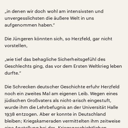
„in denen wir doch wohl am intensivsten und
unvergesslichsten die äußere Welt in uns
aufgenommen haben.“
Die Jüngeren könnten sich, so Herzfeld, gar nicht
vorstellen,
„wie tief das behagliche Sicherheitsgefühl des
Geschlechts ging, das vor dem Ersten Weltkrieg leben
durfte.“
Die Schrecken deutscher Geschichte erfuhr Herzfeld
noch ein zweites Mal am eigenen Leib. Wegen eines
jüdischen Großvaters als nicht-arisch eingestuft,
wurde ihm die Lehrbefugnis an der Universität Halle
1938 entzogen. Aber er konnte in Deutschland
bleiben; Kriegskameraden vermittelten ihm zeitweise
eine Anstellung bei der „Kriegsgeschichtlichen