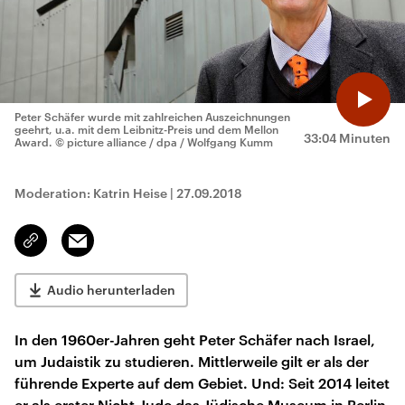
Peter Schäfer wurde mit zahlreichen Auszeichnungen
geehrt, u.a. mit dem Leibnitz-Preis und dem Mellon
33:04 Minuten
Award.
© picture alliance / dpa / Wolfgang Kumm
Moderation: Katrin Heise
|
27.09.2018
Email
Link
kopieren/teilen
Audio herunterladen
In den 1960er-Jahren geht Peter Schäfer nach Israel,
um Judaistik zu studieren. Mittlerweile gilt er als der
führende Experte auf dem Gebiet. Und: Seit 2014 leitet
er als erster Nicht-Jude das Jüdische Museum in Berlin.