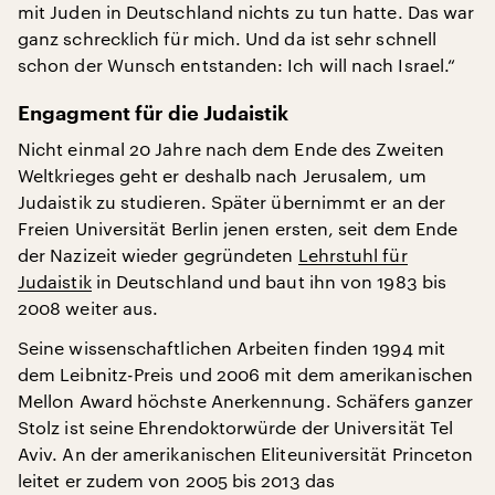
mit Juden in Deutschland nichts zu tun hatte. Das war
ganz schrecklich für mich. Und da ist sehr schnell
schon der Wunsch entstanden: Ich will nach Israel.“
Engagment für die Judaistik
Nicht einmal 20 Jahre nach dem Ende des Zweiten
Weltkrieges geht er deshalb nach Jerusalem, um
Judaistik zu studieren. Später übernimmt er an der
Freien Universität Berlin jenen ersten, seit dem Ende
der Nazizeit wieder gegründeten
Lehrstuhl für
Judaistik
in Deutschland und baut ihn von 1983 bis
2008 weiter aus.
Seine wissenschaftlichen Arbeiten finden 1994 mit
dem Leibnitz-Preis und 2006 mit dem amerikanischen
Mellon Award höchste Anerkennung. Schäfers ganzer
Stolz ist seine Ehrendoktorwürde der Universität Tel
Aviv. An der amerikanischen Eliteuniversität Princeton
leitet er zudem von 2005 bis 2013 das