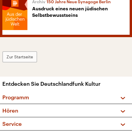
150 Jahre Neue Synagoge Berlin
Ausdruck eines neuen jüdischen
Selbstbewusstseins
Zur Startseite
Entdecken Sie Deutschlandfunk Kultur
Programm
Vorschau und Rückschau
Hören
Sendungen und Podcasts
Livestream
Service
Musikliste
Frequenzen (UKW + DAB+)