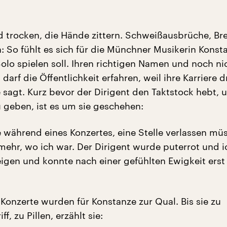
 trocken, die Hände zittern. Schweißausbrüche, Bre
: So fühlt es sich für die Münchner Musikerin Konst
olo spielen soll. Ihren richtigen Namen und noch ni
darf die Öffentlichkeit erfahren, weil ihre Karriere d
 sagt. Kurz bevor der Dirigent den Taktstock hebt, 
u geben, ist es um sie geschehen:
e während eines Konzertes, eine Stelle verlassen mü
mehr, wo ich war. Der Dirigent wurde puterrot und i
igen und konnte nach einer gefühlten Ewigkeit erst
 Konzerte wurden für Konstanze zur Qual. Bis sie zu
ff, zu Pillen, erzählt sie: