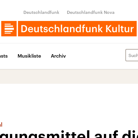
Deutschlandfunk
Deutschlandfunk Nova
sts
Musikliste
Archiv
l
gungsmittel auf d