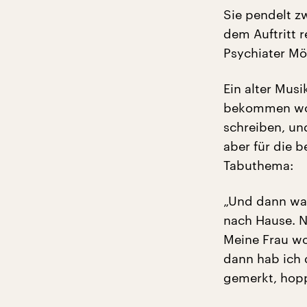
Sie pendelt z
dem Auftritt 
Psychiater Möl
Ein alter Musi
bekommen wol
schreiben, un
aber für die b
Tabuthema:
„Und dann wa
nach Hause. N
Meine Frau wo
dann hab ich
gemerkt, hopp