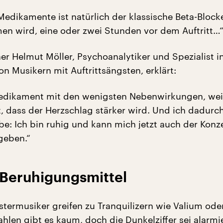
Medikamente ist natürlich der klassische Beta-Blocke
 wird, eine oder zwei Stunden vor dem Auftritt…
er Helmut Möller, Psychoanalytiker und Spezialist i
n Musikern mit Auftrittsängsten, erklärt:
Medikament mit den wenigsten Nebenwirkungen, weil
t, dass der Herzschlag stärker wird. Und ich dadurc
be: Ich bin ruhig und kann mich jetzt auch der Konz
geben.“
Beruhigungsmittel
termusiker greifen zu Tranquilizern wie Valium oder
ahlen gibt es kaum, doch die Dunkelziffer sei alarmi