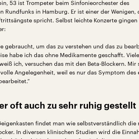
in, 53 ist Trompeter beim Sinfonieorchester des
 Rundfunks in Hamburg. Er ist einer der Wenigen, 
trittsängste spricht. Selbst leichte Konzerte gingen
er:
re gebraucht, um das zu verstehen und das zu bearb
ise habe ich das ohne Medikamente geschafft. Viel
 weiß ich, versuchen das mit den Beta-Blockern. Mir 
nvolle Angelegenheit, weil es nur das Symptom des
bearbeitet.“
er oft auch zu sehr ruhig gestellt
igenkasten findet man wie selbstverständlich die 
locker. In diversen klinischen Studien wird die Einn