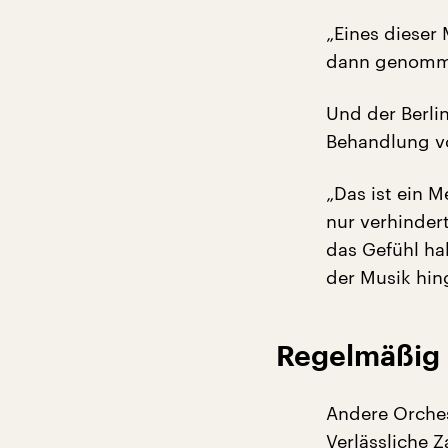
„Eines dieser 
dann genommen
Und der Berlin
Behandlung vo
„Das ist ein 
nur verhinder
das Gefühl ha
der Musik hin
Regelmäßig 
Andere Orches
Verlässliche Z