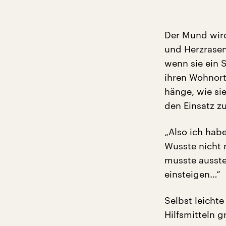
Der Mund wird
und Herzrasen
wenn sie ein S
ihren Wohnort 
hänge, wie sie
den Einsatz z
„Also ich hab
Wusste nicht 
musste ausste
einsteigen…“
Selbst leichte
Hilfsmitteln gri