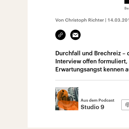
Be
Von Christoph Richter
|
14.03.20
Link
Email
kopieren/teilen
Durchfall und Brechreiz – 
Interview offen formuliert
Erwartungsangst kennen a
Aus dem Podcast
Studio 9