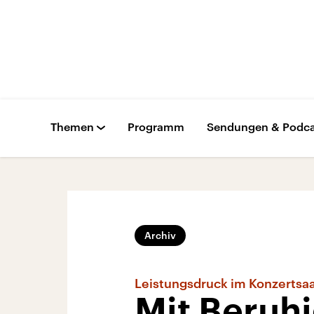
Themen
Programm
Sendungen & Podca
Archiv
Leistungsdruck im Konzertsaa
Mit Beruhi