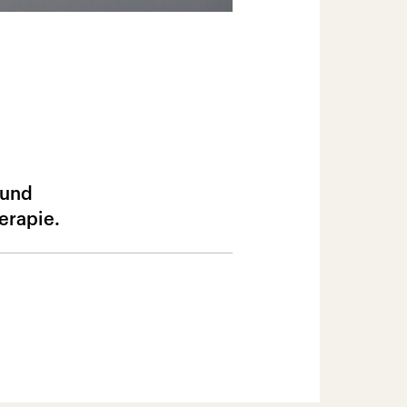
 und
erapie.