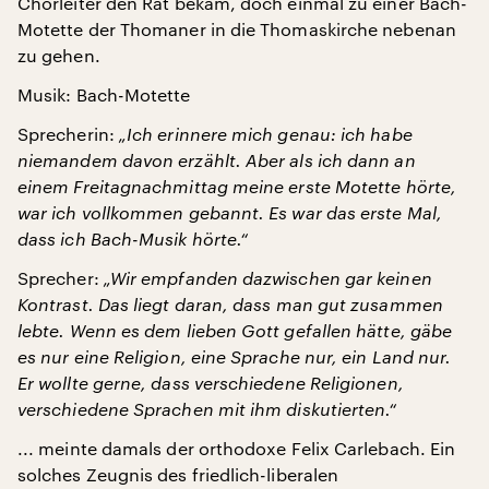
Chorleiter den Rat bekam, doch einmal zu einer Bach-
Motette der Thomaner in die Thomaskirche nebenan
zu gehen.
Musik: Bach-Motette
Sprecherin:
„Ich erinnere mich genau: ich habe
niemandem davon erzählt. Aber als ich dann an
einem Freitagnachmittag meine erste Motette hörte,
war ich vollkommen gebannt. Es war das erste Mal,
dass ich Bach-Musik hörte.“
Sprecher:
„Wir empfanden dazwischen gar keinen
Kontrast. Das liegt daran, dass man gut zusammen
lebte. Wenn es dem lieben Gott gefallen hätte, gäbe
es nur eine Religion, eine Sprache nur, ein Land nur.
Er wollte gerne, dass verschiedene Religionen,
verschiedene Sprachen mit ihm diskutierten.“
... meinte damals der orthodoxe Felix Carlebach. Ein
solches Zeugnis des friedlich-liberalen