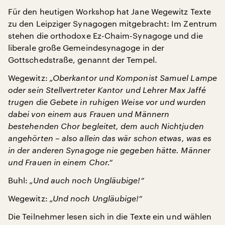
Für den heutigen Workshop hat Jane Wegewitz Texte
zu den Leipziger Synagogen mitgebracht: Im Zentrum
stehen die orthodoxe Ez-Chaim-Synagoge und die
liberale große Gemeindesynagoge in der
Gottschedstraße, genannt der Tempel.
Wegewitz:
„Oberkantor und Komponist Samuel Lampe
oder sein Stellvertreter Kantor und Lehrer Max Jaffé
trugen die Gebete in ruhigen Weise vor und wurden
dabei von einem aus Frauen und Männern
bestehenden Chor begleitet, dem auch Nichtjuden
angehörten – also allein das wär schon etwas, was es
in der anderen Synagoge nie gegeben hätte. Männer
und Frauen in einem Chor.“
Buhl:
„Und auch noch Ungläubige!“
Wegewitz:
„Und noch Ungläubige!“
Die Teilnehmer lesen sich in die Texte ein und wählen