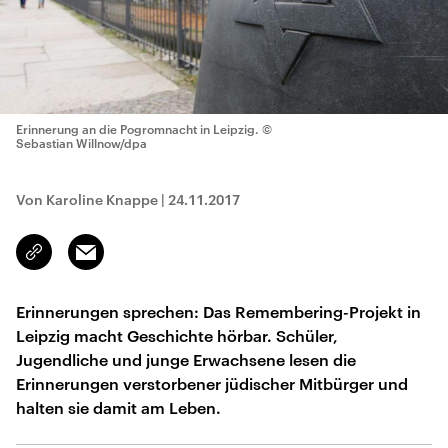
Erinnerung an die Pogromnacht in Leipzig.
©
Sebastian Willnow/dpa
Von Karoline Knappe
|
24.11.2017
Email
Link
kopieren/teilen
Erinnerungen sprechen: Das Remembering-Projekt in
Leipzig macht Geschichte hörbar. Schüler,
Jugendliche und junge Erwachsene lesen die
Erinnerungen verstorbener jüdischer Mitbürger und
halten sie damit am Leben.