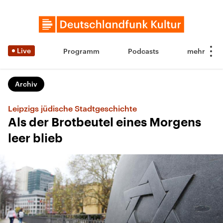
Live
Programm
Podcasts
Archiv
Leipzigs jüdische Stadtgeschichte
Als der Brotbeutel eines Morgens
leer blieb