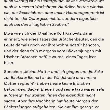
auch wichtig ist als Hintergrund, sowas vermitteln wir
auch in unseren Workshops. Natürlich betten wir das
ein, die Geschichten, aber unser Hauptaugenmerk ist
nicht bei der Opfergeschichte, sondern eigentlich
auch bei den alltäglichen Sachen.“
Etwa wie sich der 13-jährige Rolf Kralovitz daran
erinnert, wie eines Tages der Brötchenbeutel, den die
Leute damals noch vor ihre Wohnungstür hängten,
und der dann früh morgens vom Bäckersjungen mit
frischen Brötchen befüllt wurde, eines Tages leer
blieb.
Sprecher:
„Meine Mutter und ich gingen um die Ecke
zur Bäckerei Bienert in der Waldstraße und meine
Mutter sagte: Wir haben heute keine Brötchen
bekommen. Bäcker Bienert und seine Frau waren sehr
aufgeregt: Wir wollten Ihnen das eigentlich nicht
sagen. Aber Ihre Nachbarin hat heute Morgen den
Bäckersjungen aufgehalten. Sie hat ihm gesagt, er