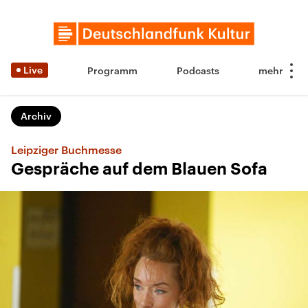
Live
Programm
Podcasts
Archiv
Leipziger Buchmesse
Gespräche auf dem Blauen Sofa