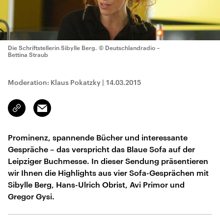
Die Schriftstellerin Sibylle Berg.
© Deutschlandradio –
Bettina Straub
Moderation: Klaus Pokatzky
|
14.03.2015
Email
Link
kopieren/teilen
Prominenz, spannende Bücher und interessante
Gespräche – das verspricht das Blaue Sofa auf der
Leipziger Buchmesse. In dieser Sendung präsentieren
wir Ihnen die Highlights aus vier Sofa-Gesprächen mit
Sibylle Berg, Hans-Ulrich Obrist, Avi Primor und
Gregor Gysi.