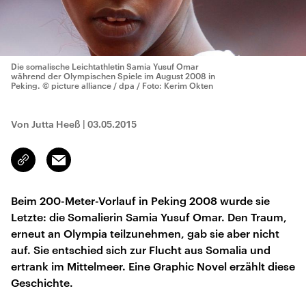
Die somalische Leichtathletin Samia Yusuf Omar
während der Olympischen Spiele im August 2008 in
Peking.
© picture alliance / dpa / Foto: Kerim Okten
Von Jutta Heeß
|
03.05.2015
Email
Link
kopieren/teilen
Beim 200-Meter-Vorlauf in Peking 2008 wurde sie
Letzte: die Somalierin Samia Yusuf Omar. Den Traum,
erneut an Olympia teilzunehmen, gab sie aber nicht
auf. Sie entschied sich zur Flucht aus Somalia und
ertrank im Mittelmeer. Eine Graphic Novel erzählt diese
Geschichte.