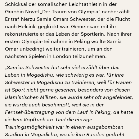
Schicksal der somalischen Leichtathletin in der
Graphic Novel „Der Traum von Olympia“ nacherzählt.
Er traf hierzu Samia Omars Schwester, der die Flucht
nach Helsinki geglückt war. Gemeinsam mit ihr
rekonstruierte er das Leben der Sportlerin. Nach ihrer
ersten Olympia-Teilnahme in Peking wollte Samia
Omar unbedingt weiter trainieren, um an den
nächsten Spielen in London teilzunehmen.
„Samias Schwester hat sehr viel erzählt über das
Leben in Mogadishu, wie schwierig es war, für ihre
Schwester in Mogadishu zu trainieren, weil für Frauen
ist Sport nicht gerne gesehen, besonders von diesen
islamistischen Milizen, sie wurde sehr oft angefeindet,
sie wurde auch beschimpft, weil sie in der
Fernsehübertragung von dem Lauf in Peking, da hatte
sie kein Kopftuch an. Und die einzige
Trainingsmöglichkeit war in einem ausgebombten
Stadion in Mogadishu, wo sie ihre Runden gedreht