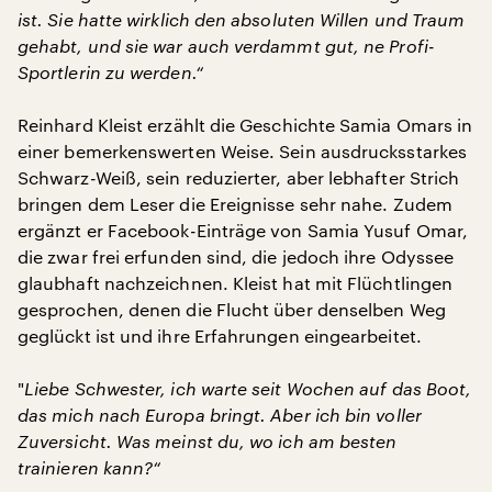
ist. Sie hatte wirklich den absoluten Willen und Traum
gehabt, und sie war auch verdammt gut, ne Profi-
Sportlerin zu werden.“
Reinhard Kleist erzählt die Geschichte Samia Omars in
einer bemerkenswerten Weise. Sein ausdrucksstarkes
Schwarz-Weiß, sein reduzierter, aber lebhafter Strich
bringen dem Leser die Ereignisse sehr nahe. Zudem
ergänzt er Facebook-Einträge von Samia Yusuf Omar,
die zwar frei erfunden sind, die jedoch ihre Odyssee
glaubhaft nachzeichnen. Kleist hat mit Flüchtlingen
gesprochen, denen die Flucht über denselben Weg
geglückt ist und ihre Erfahrungen eingearbeitet.
"
Liebe Schwester, ich warte seit Wochen auf das Boot,
das mich nach Europa bringt. Aber ich bin voller
Zuversicht. Was meinst du, wo ich am besten
trainieren kann?“