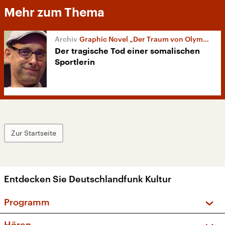
Mehr zum Thema
Graphic Novel „Der Traum von Olympia“
Der tragische Tod einer somalischen
Sportlerin
Zur Startseite
Entdecken Sie Deutschlandfunk Kultur
Programm
Vorschau und Rückschau
Hören