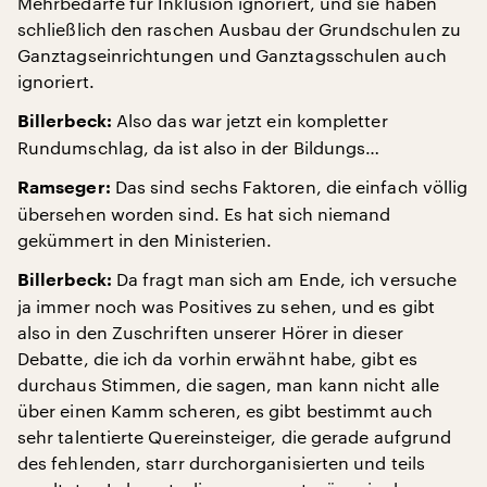
Mehrbedarfe für Inklusion ignoriert, und sie haben
schließlich den raschen Ausbau der Grundschulen zu
Ganztagseinrichtungen und Ganztagsschulen auch
ignoriert.
Also das war jetzt ein kompletter
Billerbeck:
Rundumschlag, da ist also in der Bildungs…
Das sind sechs Faktoren, die einfach völlig
Ramseger:
übersehen worden sind. Es hat sich niemand
gekümmert in den Ministerien.
Da fragt man sich am Ende, ich versuche
Billerbeck:
ja immer noch was Positives zu sehen, und es gibt
also in den Zuschriften unserer Hörer in dieser
Debatte, die ich da vorhin erwähnt habe, gibt es
durchaus Stimmen, die sagen, man kann nicht alle
über einen Kamm scheren, es gibt bestimmt auch
sehr talentierte Quereinsteiger, die gerade aufgrund
des fehlenden, starr durchorganisierten und teils