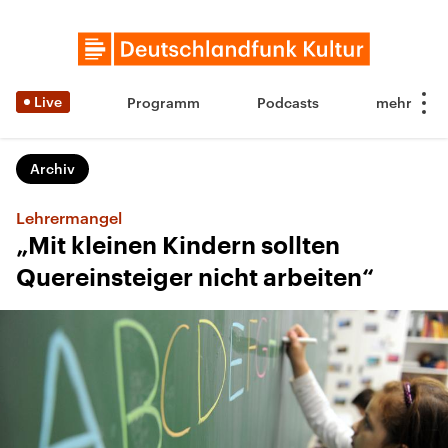
Live
Programm
Podcasts
Archiv
Lehrermangel
„Mit kleinen Kindern sollten
Quereinsteiger nicht arbeiten“