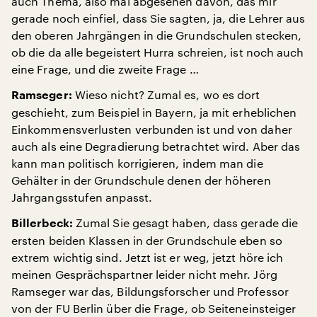
auch Thema, also mal abgesehen davon, das mir
gerade noch einfiel, dass Sie sagten, ja, die Lehrer aus
den oberen Jahrgängen in die Grundschulen stecken,
ob die da alle begeistert Hurra schreien, ist noch auch
eine Frage, und die zweite Frage …
Wieso nicht? Zumal es, wo es dort
Ramseger:
geschieht, zum Beispiel in Bayern, ja mit erheblichen
Einkommensverlusten verbunden ist und von daher
auch als eine Degradierung betrachtet wird. Aber das
kann man politisch korrigieren, indem man die
Gehälter in der Grundschule denen der höheren
Jahrgangsstufen anpasst.
Zumal Sie gesagt haben, dass gerade die
Billerbeck:
ersten beiden Klassen in der Grundschule eben so
extrem wichtig sind. Jetzt ist er weg, jetzt höre ich
meinen Gesprächspartner leider nicht mehr. Jörg
Ramseger war das, Bildungsforscher und Professor
von der FU Berlin über die Frage, ob Seiteneinsteiger