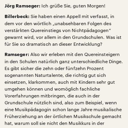
Ich grüße Sie, guten Morgen!
Jörg Ramseger:
Sie haben einen Appell mit verfasst, in
Billerbeck:
dem vor den wörtlich „unabsehbaren Folgen des
verstärkten Quereinstiegs von Nichtpädagogen“
gewarnt wird, vor allem in den Grundschulen. Was ist
für Sie so dramatisch an dieser Entwicklung?
Also wir erleben mit den Quereinsteigern
Ramseger:
in den Schulen natürlich ganz unterschiedliche Dinge.
Es gibt sicher die zehn oder fünfzehn Prozent
sogenannten Naturtalente, die richtig gut sich
einsetzen, klarkommen, auch mit Kindern sehr gut
umgehen können und womöglich fachliche
Vorerfahrungen mitbringen, die auch in der
Grundschule nützlich sind, also zum Beispiel, wenn
eine Musikpädagogin schon lange Jahre musikalische
Früherziehung an der örtlichen Musikschule gemacht
hat, warum soll sie nicht den Musikkurs in der