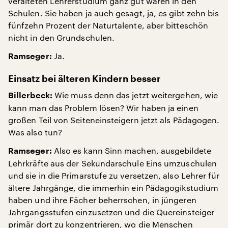
veralteten Lehrerstudium ganz gut wären in den
Schulen. Sie haben ja auch gesagt, ja, es gibt zehn bis
fünfzehn Prozent der Naturtalente, aber bitteschön
nicht in den Grundschulen.
Ja.
Ramseger:
Einsatz bei älteren Kindern besser
Wie muss denn das jetzt weitergehen, wie
Billerbeck:
kann man das Problem lösen? Wir haben ja einen
großen Teil von Seiteneinsteigern jetzt als Pädagogen.
Was also tun?
Also es kann Sinn machen, ausgebildete
Ramseger:
Lehrkräfte aus der Sekundarschule Eins umzuschulen
und sie in die Primarstufe zu versetzen, also Lehrer für
ältere Jahrgänge, die immerhin ein Pädagogikstudium
haben und ihre Fächer beherrschen, in jüngeren
Jahrgangsstufen einzusetzen und die Quereinsteiger
primär dort zu konzentrieren, wo die Menschen