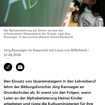
Die Alphabetisierung der Kinder sei eine der
schwierigsten Tätigkeiten in der Schule, sagt Jörg
Ramseger.
© dpa picture alliance/ Daniel Reinhardt
Jörg Ramseger im Gespräch mit Liane von Billerbeck
|
31.05.2018
Email
Link
kopieren/teilen
Den Einsatz von Quereinsteigern in den Lehrerberuf
lehnt der Bildungsforscher Jörg Ramseger an
Grundschulen ab. Er warnt vor den Folgen, wenn
Laien an der Alphabetisierung kleiner Kinder
arbeiteten und rügte die Kultusministerien für ihre