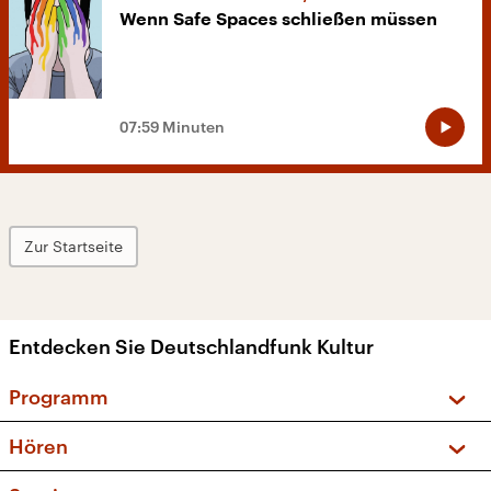
Wenn Safe Spaces schließen müssen
07:59 Minuten
Zur Startseite
Entdecken Sie Deutschlandfunk Kultur
Programm
Vorschau und Rückschau
Hören
Sendungen und Podcasts
Livestream