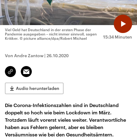
Viel Geld hat Deutschland in der ersten Phase der
Pandemie ausgegeben – nicht immer sinnvoll, sagen
15:34 Minuten
Kritiker.
© picture alliance/dpa/Robert Michael
Von Andre Zantow
|
26.10.2020
Email
Link
kopieren/teilen
Audio herunterladen
Die Corona-Infektionszahlen sind in Deutschland
doppelt so hoch wie beim Lockdown im März.
Trotzdem läuft vorerst vieles weiter. Verantwortliche
haben aus Fehlern gelernt, aber es bleiben
Versäumnisse wie bei den Gesundheitsämtern.