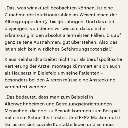
„Das, was wir aktuell beobachten können, ist eine
Zunahme der Infektionszahlen im Wesentlichen der
Altersgruppe der 15- bis 40-Jährigen. Und das sind
diejenigen, von denen wir wissen, dass sie die
Erkrankung in den absolut allermeisten Fällen, bis auf
ganz seltene Ausnahmen, gut überstehen. Also das
ist an sich kein wirkliches Gefährdungspotenzial.“
Klaus Reinhardt arbeitet nicht nur als berufspolitische
Vertretung der Ärzte, montags kümmert er sich auch
als Hausarzt in Bielefeld um seine Patienten –
besonders bei den Älteren müsse eine Ansteckung
verhindert werden:
„Das bedeutet, dass man zum Beispiel in
Altenwohnheimen und Betreuungseinrichtungen
Menschen, die dort zu Besuch kommen zum Beispiel
mit einem Schnelltest testet. Und FFP2-Masken nutzt.
Da lassen sich soziale Kontakte leben und es muss