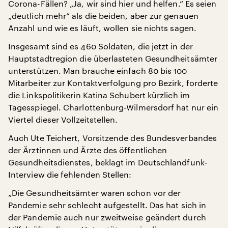
Corona-Fällen? „Ja, wir sind hier und helfen.“ Es seien
„deutlich mehr“ als die beiden, aber zur genauen
Anzahl und wie es läuft, wollen sie nichts sagen.
Insgesamt sind es 460 Soldaten, die jetzt in der
Hauptstadtregion die überlasteten Gesundheitsämter
unterstützen. Man brauche einfach 80 bis 100
Mitarbeiter zur Kontaktverfolgung pro Bezirk, forderte
die Linkspolitikerin Katina Schubert kürzlich im
Tagesspiegel. Charlottenburg-Wilmersdorf hat nur ein
Viertel dieser Vollzeitstellen.
Auch Ute Teichert, Vorsitzende des Bundesverbandes
der Ärztinnen und Ärzte des öffentlichen
Gesundheitsdienstes, beklagt im Deutschlandfunk-
Interview die fehlenden Stellen:
„Die Gesundheitsämter waren schon vor der
Pandemie sehr schlecht aufgestellt. Das hat sich in
der Pandemie auch nur zweitweise geändert durch