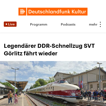
Live
Programm
Podcasts
Legendärer DDR-Schnellzug SVT
Görlitz fährt wieder