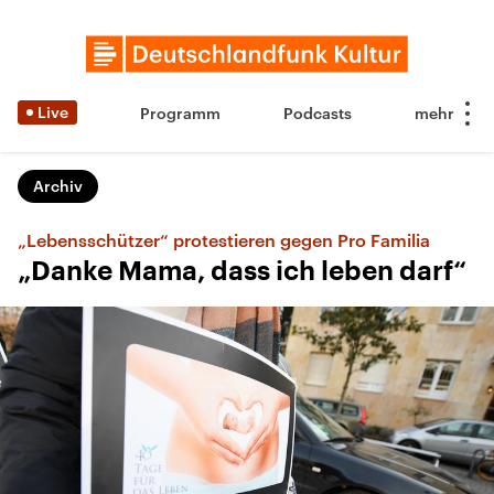
Live
Programm
Podcasts
Archiv
„Lebensschützer“ protestieren gegen Pro Familia
„Danke Mama, dass ich leben darf“