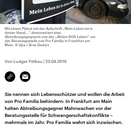
Mit einem Plakat mit der Aufschrift „Mein Leben ist in
deiner Hand...“ demonstriert eine
Abtreibungsgegnerin von der „Aktion SOS Leben“ vor
der Beratungsstelle von Pro Familia in Frankfurt am
Main.
© dpa / Arne Dedert
Von Ludger Fittkau
|
23.04.2018
Email
Link
kopieren/teilen
Sie nennen sich Lebensschützer und wollen die Arbeit
von Pro Familia behindern: In Frankfurt am Main
halten Abtreibungsgegner Mahnwachen vor der
Beratungsstelle für Schwangerschaftskonflikte –
mehrmals im Jahr. Pro Familia wehrt sich inzwischen.