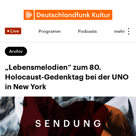
Live
Programm
Podcasts
Archiv
„Lebensmelodien“ zum 80.
Holocaust-Gedenktag bei der UNO
in New York