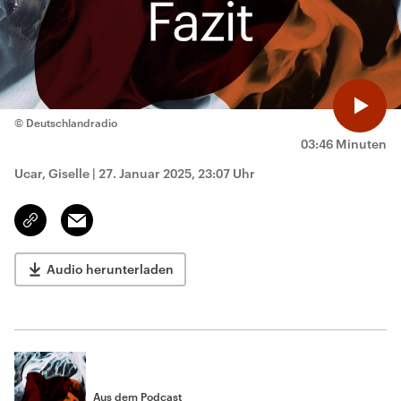
© Deutschlandradio
03:46 Minuten
Ucar, Giselle
|
27. Januar 2025, 23:07 Uhr
Email
Link
kopieren/teilen
Audio herunterladen
Aus dem Podcast