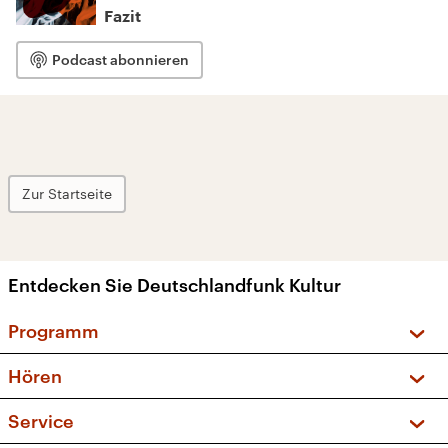
Fazit
Podcast abonnieren
Zur Startseite
Entdecken Sie Deutschlandfunk Kultur
Programm
Vorschau und Rückschau
Hören
Sendungen und Podcasts
Livestream
Service
Musikliste
Frequenzen (UKW + DAB+)