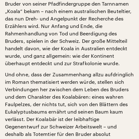
Bruder von seiner Pfadfindergruppe den Tarnnamen
„Koala“ bekam – nach einem australischen Beuteltier,
das nun Dreh- und Angelpunkt der Recherche des
Erzählers wird. Nur Anfang und Ende, die
Rahmenhandlung von Tod und Beerdigung des
Bruders, spielen in der Schweiz. Der große Mittelteil
handelt davon, wie der Koala in Australien entdeckt
wurde, und ganz allgemein: wie der Kontinent
überhaupt entdeckt und zur Strafkolonie wurde.
Und ohne, dass der Zusammenhang allzu aufdringlich
im Roman thematisiert werden würde, stellen sich
Verbindungen her zwischen dem Leben des Bruders
und dem Charakter des Koalabären: eines wahren
Faulpelzes, der nichts tut, sich von den Blättern des
Eukalyptusbaums ernährt und seinen Baum kaum
verlässt. Der Koalabär ist der leibhaftige
Gegenentwurf zur Schweizer Arbeitswelt – und
deshalb als Totemtier für den Bruder absolut