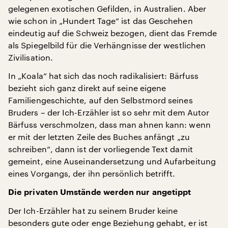
gelegenen exotischen Gefilden, in Australien. Aber
wie schon in „Hundert Tage“ ist das Geschehen
eindeutig auf die Schweiz bezogen, dient das Fremde
als Spiegelbild für die Verhängnisse der westlichen
Zivilisation.
In „Koala“ hat sich das noch radikalisiert: Bärfuss
bezieht sich ganz direkt auf seine eigene
Familiengeschichte, auf den Selbstmord seines
Bruders – der Ich-Erzähler ist so sehr mit dem Autor
Bärfuss verschmolzen, dass man ahnen kann: wenn
er mit der letzten Zeile des Buches anfängt „zu
schreiben“, dann ist der vorliegende Text damit
gemeint, eine Auseinandersetzung und Aufarbeitung
eines Vorgangs, der ihn persönlich betrifft.
Die privaten Umstände werden nur angetippt
Der Ich-Erzähler hat zu seinem Bruder keine
besonders gute oder enge Beziehung gehabt, er ist