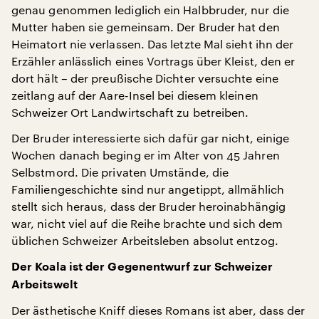
genau genommen lediglich ein Halbbruder, nur die
Mutter haben sie gemeinsam. Der Bruder hat den
Heimatort nie verlassen. Das letzte Mal sieht ihn der
Erzähler anlässlich eines Vortrags über Kleist, den er
dort hält – der preußische Dichter versuchte eine
zeitlang auf der Aare-Insel bei diesem kleinen
Schweizer Ort Landwirtschaft zu betreiben.
Der Bruder interessierte sich dafür gar nicht, einige
Wochen danach beging er im Alter von 45 Jahren
Selbstmord. Die privaten Umstände, die
Familiengeschichte sind nur angetippt, allmählich
stellt sich heraus, dass der Bruder heroinabhängig
war, nicht viel auf die Reihe brachte und sich dem
üblichen Schweizer Arbeitsleben absolut entzog.
Der Koala ist der Gegenentwurf zur Schweizer
Arbeitswelt
Der ästhetische Kniff dieses Romans ist aber, dass der