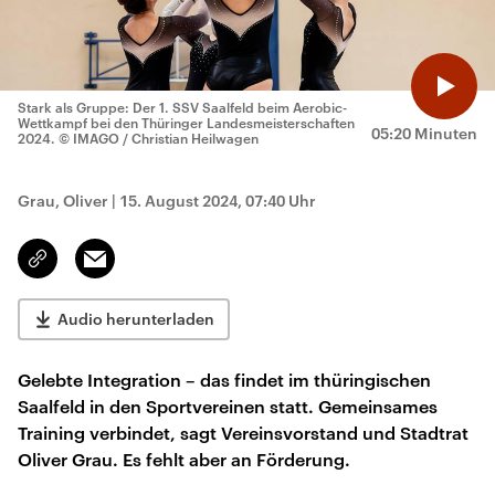
Stark als Gruppe: Der 1. SSV Saalfeld beim Aerobic-
Wettkampf bei den Thüringer Landesmeisterschaften
05:20 Minuten
2024.
© IMAGO / Christian Heilwagen
Grau, Oliver
|
15. August 2024, 07:40 Uhr
Email
Link
kopieren/teilen
Audio herunterladen
Gelebte Integration – das findet im thüringischen
Saalfeld in den Sportvereinen statt. Gemeinsames
Training verbindet, sagt Vereinsvorstand und Stadtrat
Oliver Grau. Es fehlt aber an Förderung.