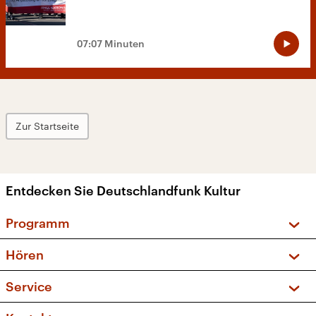
07:07 Minuten
Zur Startseite
Entdecken Sie Deutschlandfunk Kultur
Programm
Vorschau und Rückschau
Hören
Sendungen und Podcasts
Livestream
Service
Musikliste
Frequenzen (UKW + DAB+)
FAQ