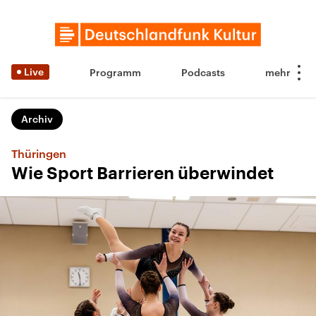
Live
Programm
Podcasts
Archiv
Thüringen
Wie Sport Barrieren überwindet