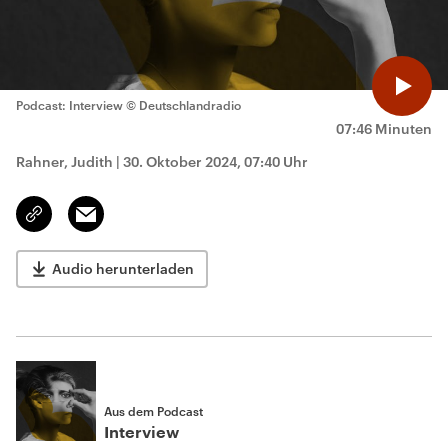
Podcast: Interview
© Deutschlandradio
07:46 Minuten
Rahner, Judith
|
30. Oktober 2024, 07:40 Uhr
Email
Link
kopieren/teilen
Audio herunterladen
Aus dem Podcast
Interview