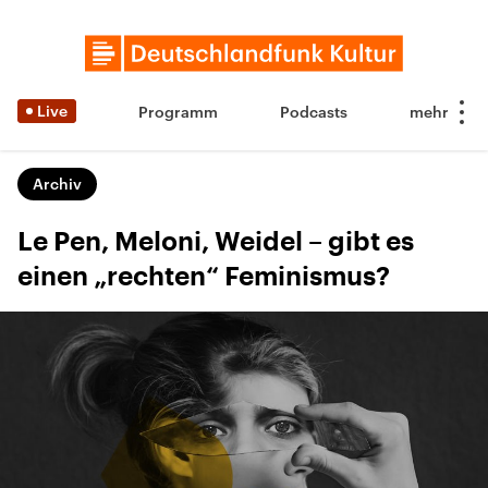
Live
Programm
Podcasts
Archiv
Le Pen, Meloni, Weidel – gibt es
einen „rechten“ Feminismus?