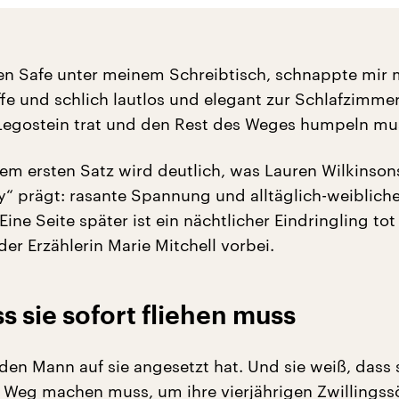
den Safe unter meinem Schreibtisch, schnappte mir 
fe und schlich lautlos und elegant zur Schlafzimmer
 Legostein trat und den Rest des Weges humpeln mus
esem ersten Satz wird deutlich, was Lauren Wilkinson
“ prägt: rasante Spannung und alltäglich-weiblich
Eine Seite später ist ein nächtlicher Eindringling to
er Erzählerin Marie Mitchell vorbei.
ss sie sofort fliehen muss
den Mann auf sie angesetzt hat. Und sie weiß, dass s
n Weg machen muss, um ihre vierjährigen Zwillings