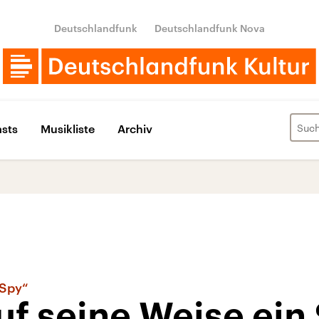
Deutschlandfunk
Deutschlandfunk Nova
sts
Musikliste
Archiv
 Spy“
auf seine Weise ein