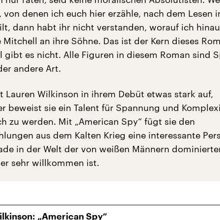
 von denen ich euch hier erzähle, nach dem Lesen i
ilt, dann habt ihr nicht verstanden, worauf ich hinaus
 Mitchell an ihre Söhne. Das ist der Kern dieses Ro
l gibt es nicht. Alle Figuren in diesem Roman sind 
der andere Art.
t Lauren Wilkinson in ihrem Debüt etwas stark auf,
r beweist sie ein Talent für Spannung und Komplexi
sch zu werden. Mit „American Spy“ fügt sie den
lungen aus dem Kalten Krieg eine interessante Per
rade in der Welt der von weißen Männern dominierte
ler sehr willkommen ist.
ilkinson: „American Spy“