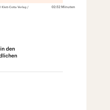
02:52 Minuten
 Klett-Cotta Verlag /
 in den
edlichen