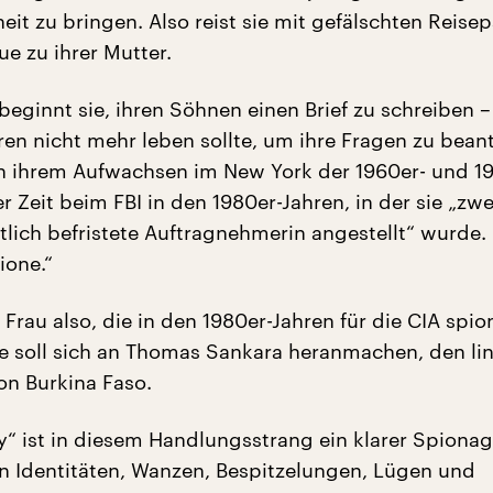
heit zu bringen. Also reist sie mit gefälschten Reise
e zu ihrer Mutter.
beginnt sie, ihren Söhnen einen Brief zu schreiben – f
hren nicht mehr leben sollte, um ihre Fragen zu bean
on ihrem Aufwachsen im New York der 1960er- und 19
er Zeit beim FBI in den 1980er-Jahren, in der sie „zw
itlich befristete Auftragnehmerin angestellt“ wurde.
ione.“
Frau also, die in den 1980er-Jahren für die CIA spion
Sie soll sich an Thomas Sankara heranmachen, den li
on Burkina Faso.
“ ist in diesem Handlungsstrang ein klarer Spion
n Identitäten, Wanzen, Bespitzelungen, Lügen und