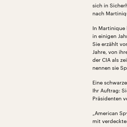
sich in Sicher
nach Martiniqu
In Martinique 
in einigen Ja
Sie erzählt v
Jahre, von ihr
der CIA als ze
nennen sie Sp
Eine schwarze 
Ihr Auftrag: 
Präsidenten v
„American Spy
mit verdeckte