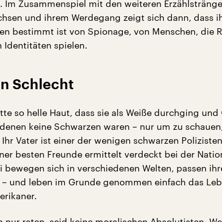
 Im Zusammenspiel mit den weiteren Erzählstränge
hsen und ihrem Werdegang zeigt sich dann, dass i
n bestimmt ist von Spionage, von Menschen, die R
 Identitäten spielen.
in Schlecht
tte so helle Haut, dass sie als Weiße durchging und
 denen keine Schwarzen waren – nur um zu schauen,
Ihr Vater ist einer der wenigen schwarzen Poliziste
iner besten Freunde ermittelt verdeckt bei der Natio
rei bewegen sich in verschiedenen Welten, passen ihr
n – und leben im Grunde genommen einfach das Le
rikaner.
h nur raten, seid keine moralischen Absolutisten. We