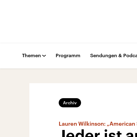
Themen
Programm
Sendungen & Podca
Archiv
Lauren Wilkinson: „American
Jeder ist 