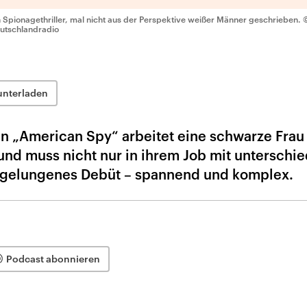
n Spionagethriller, mal nicht aus der Perspektive weißer Männer geschrieben.
©
utschlandradio
unterladen
n „American Spy“ arbeitet eine schwarze Frau
und muss nicht nur in ihrem Job mit unterschi
in gelungenes Debüt – spannend und komplex.
Podcast abonnieren