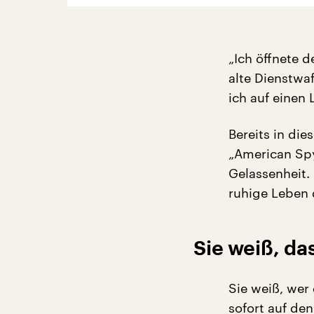
„Ich öffnete 
alte Dienstwaf
ich auf einen
Bereits in di
„American Spy
Gelassenheit. 
ruhige Leben d
Sie weiß, da
Sie weiß, wer 
sofort auf de