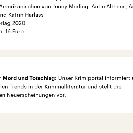
merikanischen von Jenny Merling, Antje Althans, 
d Katrin Harlass
erlag 2020
n, 16 Euro
Unser Krimiportal informiert
r Mord und Totschlag:
len Trends in der Kriminalliteratur und stellt die
en Neuerscheinungen vor.