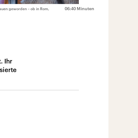
06:40 Minuten
rauen geworden – ob in Rom,
. Ihr
sierte