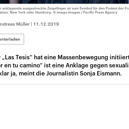
r anklagende ausgestreckte Zeigefinger ist zum Symbol für den Protest der F
dney, New York oder Hamburg.
© imago images / Pacific Press Agency
ndreas Müller
|
11.12.2019
unterladen
v „Las Tesis“ hat eine Massenbewegung initiiert
 en tu camino“ ist eine Anklage gegen sexuali
lar ja, meint die Journalistin Sonja Eismann.