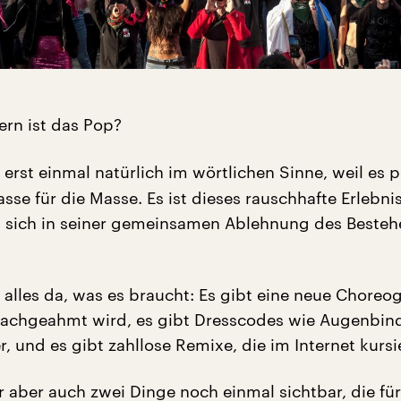
ern ist das Pop?
 erst einmal natürlich im wörtlichen Sinne, weil es 
asse für die Masse. Es ist dieses rauschhafte Erlebni
as sich in seiner gemeinsamen Ablehnung des Beste
 alles da, was es braucht: Es gibt eine neue Choreo
nachgeahmt wird, es gibt Dresscodes wie Augenbin
, und es gibt zahllose Remixe, die im Internet kursi
r aber auch zwei Dinge noch einmal sichtbar, die für