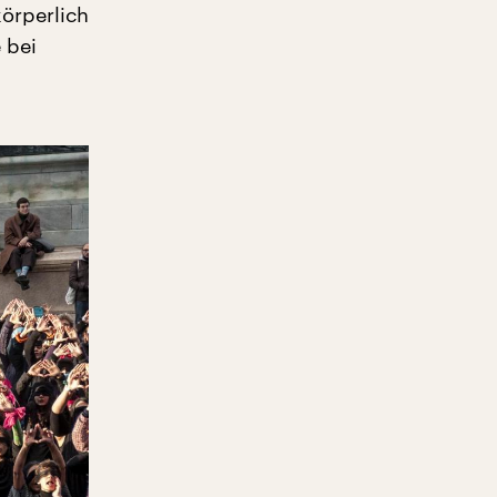
örperlich
 bei