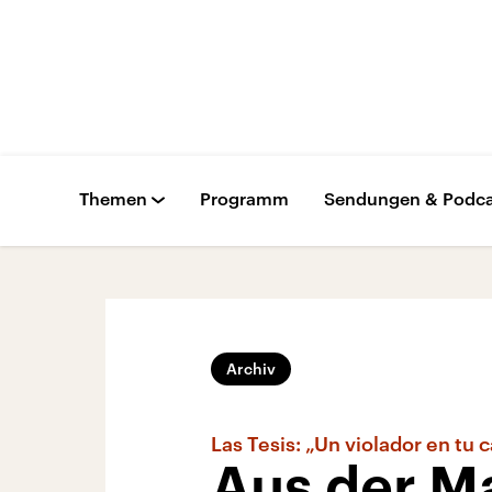
Themen
Programm
Sendungen & Podca
Archiv
Las Tesis: „Un violador en tu
Aus der M