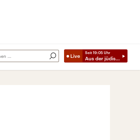
Seit
19:05
Uhr
Live
Aus der jüdischen Welt