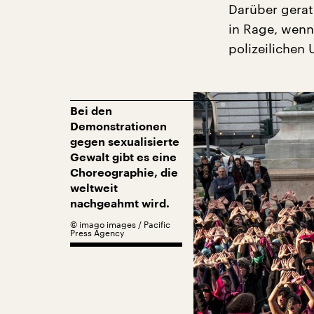
Darüber gerat
in Rage, wenn
polizeiliche
Bei den
Demonstrationen
gegen sexualisierte
Gewalt gibt es eine
Choreographie, die
weltweit
nachgeahmt wird.
©
imago images / Pacific
Press Agency