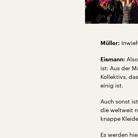
Inwief
Müller:
Also
Eismann:
ist: Aus der M
Kollektivs, d
einig ist.
Auch sonst ist
die weltweit 
knappe Kleider
Es werden hie