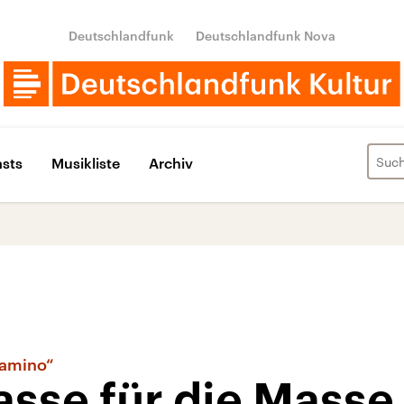
Deutschlandfunk
Deutschlandfunk Nova
sts
Musikliste
Archiv
 camino“
asse für die Masse