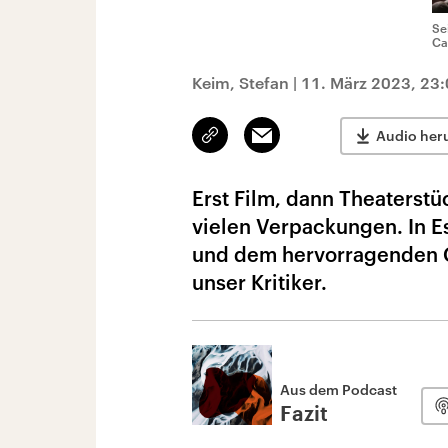
Se
Ca
Keim, Stefan
|
11. März 2023, 23:
Link
Email
Audio her
kopieren/teilen
Erst Film, dann Theaterstüc
vielen Verpackungen. In 
und dem hervorragenden Ge
unser Kritiker.
Aus dem Podcast
Fazit