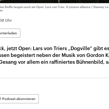
ine Stoffe taugen auch als Oper: Lars von Trier.
© picture alliance / Vianney Le
er
08 Uhr
unterladen
k, jetzt Oper: Lars von Triers „Dogville“ gibt es
Essen begeistert neben der Musik von Gordon
sang vor allem ein raffiniertes Bühnenbild, s
Podcast abonnieren