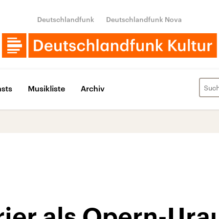
Deutschlandfunk
Deutschlandfunk Nova
sts
Musikliste
Archiv
rier als Opern-Ura