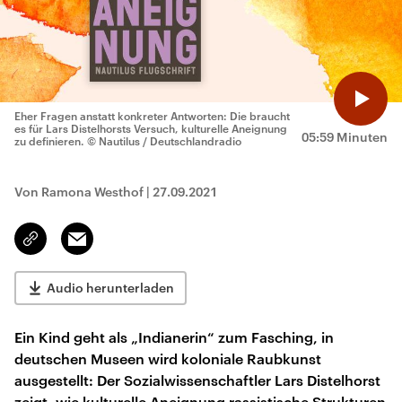
Eher Fragen anstatt konkreter Antworten: Die braucht
es für Lars Distelhorsts Versuch, kulturelle Aneignung
05:59 Minuten
zu definieren.
© Nautilus / Deutschlandradio
Von Ramona Westhof
|
27.09.2021
Email
Link
kopieren/teilen
Audio herunterladen
Ein Kind geht als „Indianerin“ zum Fasching, in
deutschen Museen wird koloniale Raubkunst
ausgestellt: Der Sozialwissenschaftler Lars Distelhorst
zeigt, wie kulturelle Aneignung rassistische Strukturen