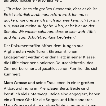
aufgeschlossene Persönlichkeit.
„Für mich ist es ein großes Geschenk, dass er da ist.
Es ist natürlich auch herausfordernd. Ich muss
gucken, wie grenze ich mich ab, was kann ich für ihn
tun, was ist meine Aufgabe. Also, er ist hier an der
Schule. Wir wollen schauen, dass er sich wohl fühlt
und ihn zum Schulabschluss begleiten.“
Der Dokumentarfilm öffnet dem Jungen aus
Afghanistan viele Türen. Ehrenamtlichem
Engagement verdankt er den Platz in seiner Klasse,
die Hilfe einer pensionierten Deutschlehrerin, das
Zimmer bei einer aufgeschlossenen Familie, die sich
kümmert.
Marc Wrasse und seine Frau leben in einer großen
Altbauwohnung im Prenzlauer Berg. Beide sind
beruflich viel unterwegs. Beide sind engagiert, haben
ein offenes Ohr für die Sorgen und Nöte anderer.
Marc Wrasse sitzt im großen Wohnzimmer auf dem