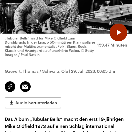
„Tubular Bells“ wird für Mike Oldfield zum
Durchbruch: In der knapp 50-minütigen Klangcollage
159:47 Minuten
mischt der Multiinstrumentalist Folk, Blues, Rock,
Klassik und Avantgarde auf unerhörte Weise.
© Getty
Images / Paul Natkin
Gaevert, Thomas / Schwarz, Ole
|
29. Juli 2023, 00:05 Uhr
Email
Link
kopieren/teilen
Audio herunterladen
Das Album „Tubular Bells“ macht den erst 19-jährigen
Mike Oldfield 1973 auf einen Schlag international