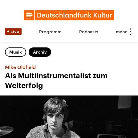
Live
Programm
Podcasts
Musik
Archiv
Mike Oldfield
Als Multiinstrumentalist zum
Welterfolg