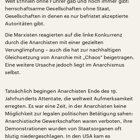
Welt Ethnien ohne Führer gab und noch immer gibt:
herrschaftsarme Gesellschaften ohne Staat,
Gesellschaften in denen es nur befristet akzeptierte
Autoritäten gibt.
Die Marxisten reagierten auf die linke Konkurrenz
durch die Anarchisten mit einer gezielten
Verunglimpfung – auch die hat zur nachhaltigen
Gleichsetzung von Anarchie mit „Chaos“ beigetragen.
Eine weitere Ursache jedoch liegt im Anarchismus
selbst.
Tatsächlich begingen Anarchisten Ende des 19.
Jahrhunderts Attentate, die weltweit Aufmerksamkeit
erregten. Es war eine Zeit, in der Anarchisten keine
Möglichkeit zur legalen politischen Betätigung sahen:
Anarchistische Gewerkschaften waren verboten, ihre
Demonstrationen wurden von Staatsorganen oft
blutig niedergeschlagen. In den USA kam es