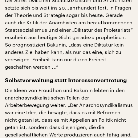
Der Streit zwischen Staatssozialisten und Anarchisten
setzte sich bis weit ins 20. Jahrhundert fort, in Fragen
der Theorie und Strategie sogar bis heute. Gerade
auch die Kritik der Anarchisten am heraufkommenden
Staatssozialismus und einer „Diktatur des Proletariats“
erscheint aus heutiger Sicht geradezu prophetisch.
So prognostiziert Bakunin, „dass eine Diktatur kein
anderes Ziel haben kann, als nur das eine, sich zu
verewigen. Freiheit kann nur durch Freiheit
geschaffen werden ...“
Selbstverwaltung statt Interessenvertretung
Die Ideen von Proudhon und Bakunin lebten in den
anarchosyndikalistischen Teilen der
Arbeiterbewegung weiter: „Der Anarchosyndikalismus
war eine Idee, die besagte, dass es mit Reformen
nicht getan ist, dass es mit Appellen an Politik nicht
getan ist, sondern dass diejenigen, die die
gesellschaftlichen Werte produzieren auch fähig sind,