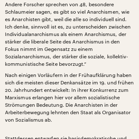
Andere Forscher sprechen von 48, besondere
Schlaumeier sagen, es gibt so viel Anarchismen, wie
es Anarchisten gibt, weil die alle so individuell sind.
Ich denke, sinnvoll ist es, zu unterscheiden zwischen
Individualanarchismus als einem Anarchismus, der
stärker die liberale Seite des Anarchismus in den
Fokus nimmt im Gegensatz zu einem
Sozialanarchismus, der stärker die soziale, kollektiv-
kommunistische Seite bevorzugt.“
Nach einigen Vorläufern in der Frühaufklärung haben
sich die meisten dieser Denkansätze im 19. und frühen
20. Jahrhundert entwickelt: In ihrer Konkurrenz zum
Marxismus erlangen hier vor allem sozialistische
Strömungen Bedeutung. Die Anarchisten in der
Arbeiterbewegung lehnten den Staat als Organisator
von Sozialismus ab.
Stattdessen entwarfen sie basisdemokratische und