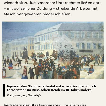
wiederholt zu Justizmorden; Unternehmer ließen dort
– mit polizeilicher Duldung – streikende Arbeiter mit
Maschinengewehren niederschießen.
Aquarell des “Bombenattentat auf einen Beamten durch
Terroristen” im Russischen Reich im 19. Jahrhundert.
©
akg-images / Sotheby's
Vertretern des Staatsapparates, vor allem des