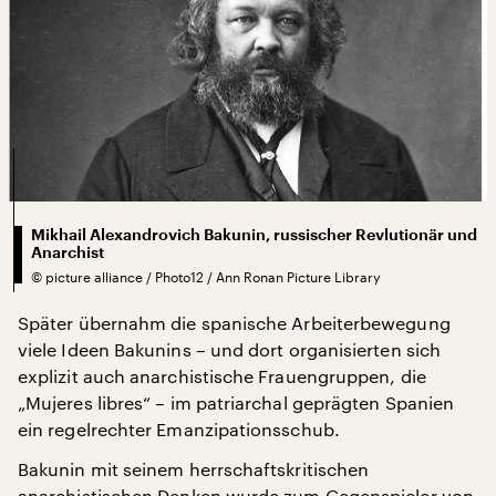
Mikhail Alexandrovich Bakunin, russischer Revlutionär und
Anarchist
©
picture alliance / Photo12 / Ann Ronan Picture Library
Später übernahm die spanische Arbeiterbewegung
viele Ideen Bakunins – und dort organisierten sich
explizit auch anarchistische Frauengruppen, die
„Mujeres libres“ – im patriarchal geprägten Spanien
ein regelrechter Emanzipationsschub.
Bakunin mit seinem herrschaftskritischen
anarchistischen Denken wurde zum Gegenspieler von