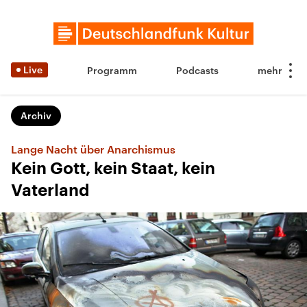
Live
Programm
Podcasts
Archiv
Lange Nacht über Anarchismus
Kein Gott, kein Staat, kein
Vaterland