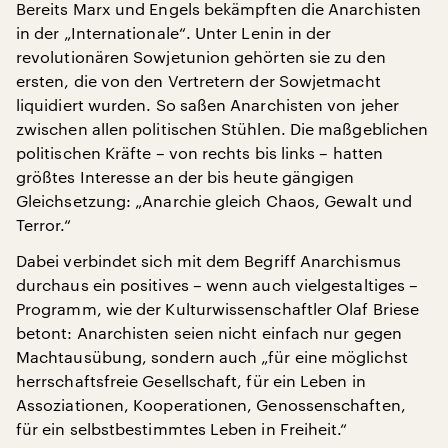
Bereits Marx und Engels bekämpften die Anarchisten
in der „Internationale“. Unter Lenin in der
revolutionären Sowjetunion gehörten sie zu den
ersten, die von den Vertretern der Sowjetmacht
liquidiert wurden. So saßen Anarchisten von jeher
zwischen allen politischen Stühlen. Die maßgeblichen
politischen Kräfte – von rechts bis links – hatten
größtes Interesse an der bis heute gängigen
Gleichsetzung: „Anarchie gleich Chaos, Gewalt und
Terror.“
Dabei verbindet sich mit dem Begriff Anarchismus
durchaus ein positives – wenn auch vielgestaltiges –
Programm, wie der Kulturwissenschaftler Olaf Briese
betont: Anarchisten seien nicht einfach nur gegen
Machtausübung, sondern auch „für eine möglichst
herrschaftsfreie Gesellschaft, für ein Leben in
Assoziationen, Kooperationen, Genossenschaften,
für ein selbstbestimmtes Leben in Freiheit.“