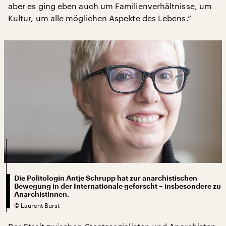
aber es ging eben auch um Familienverhältnisse, um
Kultur, um alle möglichen Aspekte des Lebens.“
Die Politologin Antje Schrupp hat zur anarchistischen
Bewegung in der Internationale geforscht – insbesondere zu
Anarchistinnen.
©
Laurent Burst