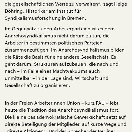
die gesellschaftlichen Werte zu verwalten“, sagt Helge
Döhring, Historiker am Institut für
Syndikalismusforschung in Bremen.
Im Gegensatz zu den Arbeiterparteien ist es dem
Anarchosyndikalismus nicht darum zu tun, die
Arbeiter in bestimmten politischen Parteien
zusammenzufügen. Im Anarchosyndikalismus bilden
die Räte die Basis für eine andere Gesellschaft. Es
geht darum, Strukturen aufzubauen, die nach und
nach – im Falle eines Machtvakuums auch
unmittelbar – in der Lage sind, Wirtschaft und
Gesellschaft zu organisieren.
In der Freien ArbeiterInnen Union – kurz FAU – lebt
heute die Tradition des Anarchosyndikalismus fort:
Die kleine basisdemokratische Gewerkschaft setzt auf
direkte Beteiligung der Mitglieder, auf kurze Wege und
„direkte Aktionen“. Und der Sprecher der Berliner