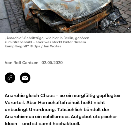
„Anarchie“-Schriftzüge, wie hier in Berlin, gehören
zum Straßenbild – aber was steckt hinter diesem
Kampfbegriff?
© dpa / Jan Woitas
Von Rolf Cantzen
|
02.05.2020
Email
Link
kopieren/teilen
Anarchie gleich Chaos – so ein sorgfältig gepflegtes
Vorurteil. Aber Herrschaftsfreiheit heißt nicht
unbedingt Unordnung. Tatsächlich bündelt der
Anarchismus ein schillerndes Aufgebot utopischer
Ideen – und ist damit hochaktuell.