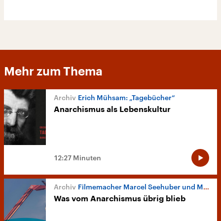
Mehr zum Thema
Erich Mühsam: „Tagebücher“
Anarchismus als Lebenskultur
12:27 Minuten
Filmemacher Marcel Seehuber und Moritz Springer
Was vom Anarchismus übrig blieb