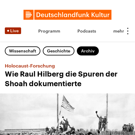
Live
Programm
Podcasts
Wissenschaft
Geschichte
Archiv
Holocaust-Forschung
Wie Raul Hilberg die Spuren der
Shoah dokumentierte