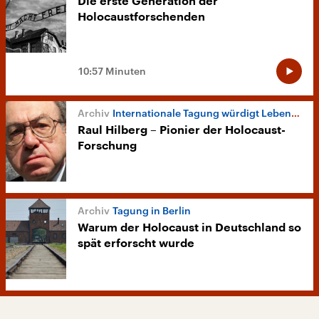
Die erste Generation der
Holocaustforschenden
10:57 Minuten
Internationale Tagung würdigt Lebenswerk
Raul Hilberg – Pionier der Holocaust-
Forschung
Tagung in Berlin
Warum der Holocaust in Deutschland so
spät erforscht wurde