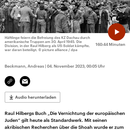
Häftlinge feiern die Befreiung des KZ Dachau durch
amerikanische Truppen am 30. April 1945. Die
160:44 Minuten
Division, in der Raul Hilberg als US-Soldat kämpfte,
war daran beteiligt.
© picture alliance / dpa
Beckmann, Andreas
|
04. November 2023, 00:05 Uhr
Email
Link
kopieren/teilen
Audio herunterladen
Raul Hilbergs Buch „Die Vernichtung der europäischen
Juden“ gilt heute als Standardwerk. Mit seinen
akribischen Recherchen über die Shoah wurde er zum