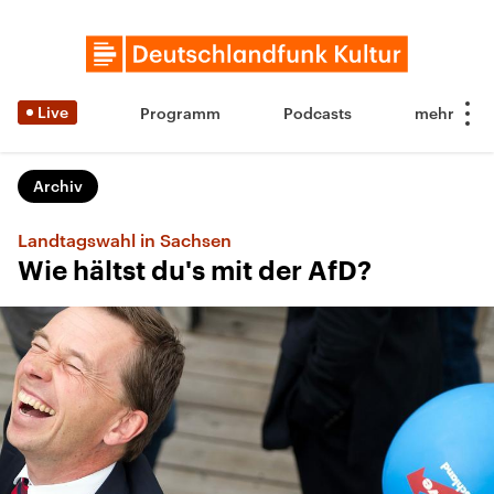
Live
Programm
Podcasts
Archiv
Landtagswahl in Sachsen
Wie hältst du's mit der AfD?