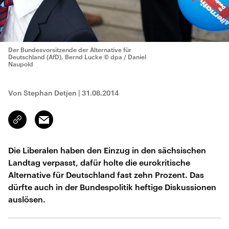
Der Bundesvorsitzende der Alternative für
Deutschland (AfD), Bernd Lucke
© dpa / Daniel
Naupold
Von Stephan Detjen
|
31.08.2014
Email
Link
kopieren/teilen
Die Liberalen haben den Einzug in den sächsischen
Landtag verpasst, dafür holte die eurokritische
Alternative für Deutschland fast zehn Prozent. Das
dürfte auch in der Bundespolitik heftige Diskussionen
auslösen.