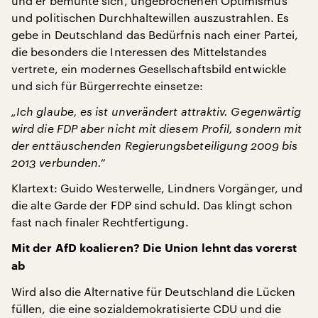
und er bemühte sich, ungebrochenen Optimismus
und politischen Durchhaltewillen auszustrahlen. Es
gebe in Deutschland das Bedürfnis nach einer Partei,
die besonders die Interessen des Mittelstandes
vertrete, ein modernes Gesellschaftsbild entwickle
und sich für Bürgerrechte einsetze:
„Ich glaube, es ist unverändert attraktiv. Gegenwärtig
wird die FDP aber nicht mit diesem Profil, sondern mit
der enttäuschenden Regierungsbeteiligung 2009 bis
2013 verbunden.“
Klartext: Guido Westerwelle, Lindners Vorgänger, und
die alte Garde der FDP sind schuld. Das klingt schon
fast nach finaler Rechtfertigung.
Mit der AfD koalieren? Die Union lehnt das vorerst
ab
Wird also die Alternative für Deutschland die Lücken
füllen, die eine sozialdemokratisierte CDU und die