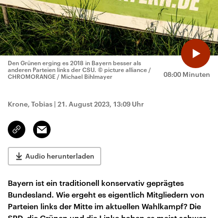
Den Grünen erging es 2018 in Bayern besser als
anderen Parteien links der CSU.
© picture alliance /
08:00 Minuten
CHROMORANGE / Michael Bihlmayer
Krone, Tobias
|
21. August 2023, 13:09 Uhr
Email
Link
kopieren/teilen
Audio herunterladen
Bayern ist ein traditionell konservativ geprägtes
Bundesland. Wie ergeht es eigentlich Mitgliedern von
Parteien links der Mitte im aktuellen Wahlkampf? Die
SPD, die Grünen und die Linke haben es meist schwer