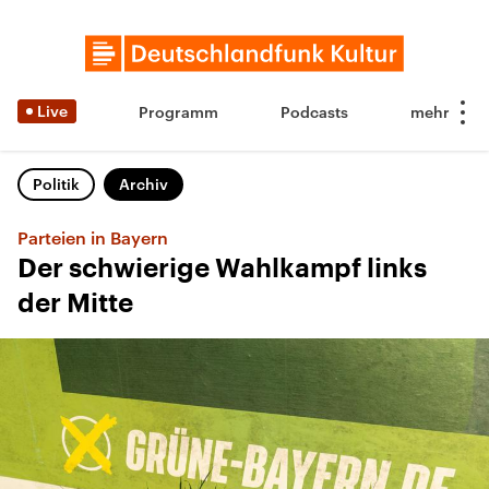
Live
Programm
Podcasts
Politik
Archiv
Parteien in Bayern
Der schwierige Wahlkampf links
der Mitte