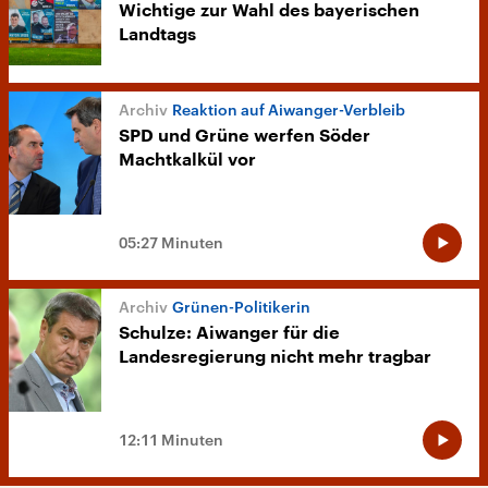
Wichtige zur Wahl des bayerischen
Landtags
Reaktion auf Aiwanger-Verbleib
SPD und Grüne werfen Söder
Machtkalkül vor
05:27 Minuten
Grünen-Politikerin
Schulze: Aiwanger für die
Landesregierung nicht mehr tragbar
12:11 Minuten