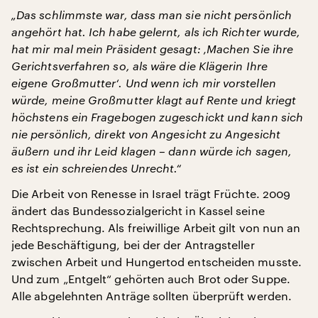
„Das schlimmste war, dass man sie nicht persönlich
angehört hat. Ich habe gelernt, als ich Richter wurde,
hat mir mal mein Präsident gesagt: ‚Machen Sie ihre
Gerichtsverfahren so, als wäre die Klägerin Ihre
eigene Großmutter‘. Und wenn ich mir vorstellen
würde, meine Großmutter klagt auf Rente und kriegt
höchstens ein Fragebogen zugeschickt und kann sich
nie persönlich, direkt von Angesicht zu Angesicht
äußern und ihr Leid klagen – dann würde ich sagen,
es ist ein schreiendes Unrecht.“
Die Arbeit von Renesse in Israel trägt Früchte. 2009
ändert das Bundessozialgericht in Kassel seine
Rechtsprechung. Als freiwillige Arbeit gilt von nun an
jede Beschäftigung, bei der der Antragsteller
zwischen Arbeit und Hungertod entscheiden musste.
Und zum „Entgelt“ gehörten auch Brot oder Suppe.
Alle abgelehnten Anträge sollten überprüft werden.