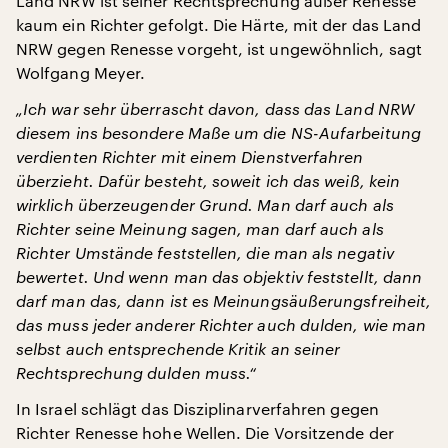
Land NRW ist seiner Rechtsprechung außer Renesse
kaum ein Richter gefolgt. Die Härte, mit der das Land
NRW gegen Renesse vorgeht, ist ungewöhnlich, sagt
Wolfgang Meyer.
„Ich war sehr überrascht davon, dass das Land NRW
diesem ins besondere Maße um die NS-Aufarbeitung
verdienten Richter mit einem Dienstverfahren
überzieht. Dafür besteht, soweit ich das weiß, kein
wirklich überzeugender Grund. Man darf auch als
Richter seine Meinung sagen, man darf auch als
Richter Umstände feststellen, die man als negativ
bewertet. Und wenn man das objektiv feststellt, dann
darf man das, dann ist es Meinungsäußerungsfreiheit,
das muss jeder anderer Richter auch dulden, wie man
selbst auch entsprechende Kritik an seiner
Rechtsprechung dulden muss.“
In Israel schlägt das Disziplinarverfahren gegen
Richter Renesse hohe Wellen. Die Vorsitzende der