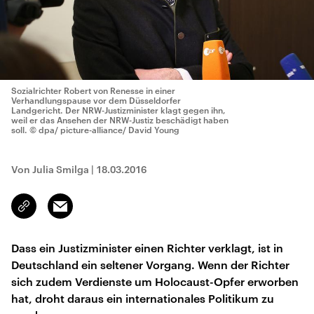
Sozialrichter Robert von Renesse in einer
Verhandlungspause vor dem Düsseldorfer
Landgericht. Der NRW-Justizminister klagt gegen ihn,
weil er das Ansehen der NRW-Justiz beschädigt haben
soll.
© dpa/ picture-alliance/ David Young
Von Julia Smilga
|
18.03.2016
Email
Link
kopieren/teilen
Dass ein Justizminister einen Richter verklagt, ist in
Deutschland ein seltener Vorgang. Wenn der Richter
sich zudem Verdienste um Holocaust-Opfer erworben
hat, droht daraus ein internationales Politikum zu