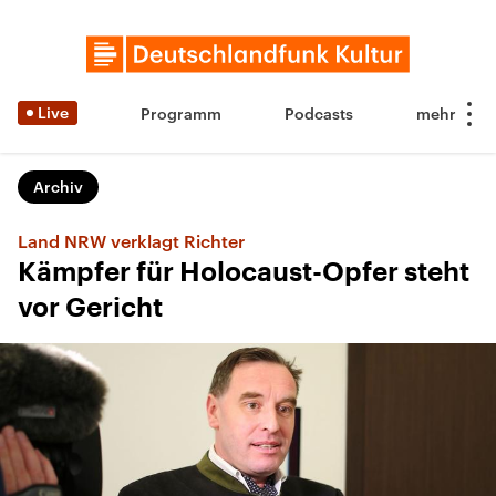
Live
Programm
Podcasts
Archiv
Land NRW verklagt Richter
Kämpfer für Holocaust-Opfer steht
vor Gericht