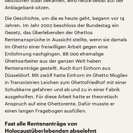
deutschen Staat bekamen, wird heute selbst auf der
Anklagebank sitzen.
Die Geschichte, um die es heute geht, begann vor 14
Jahren. Im Jahr 2002 beschloss der Bundestag ein
Gesetz, das Überlebenden der Ghettos
Rentenansprüche in Aussicht stellte, wenn sie damals
im Ghetto einer freiwilligen Arbeit gegen eine
Entlohnung nachgingen. 88 000 ehemalige
Ghettoarbeiter aus der ganzen Welt haben
Rentenanträge gestellt. Auch Kurt Einhorn aus
Düsseldorf. Mit zwölf hatte Einhorn im Ghetto Mogilev
in Transnistrien Leichen zum Ghettofriedhof mit einer
Schubkarre gefahren und ab und zu in einer Fabrik
ausgeholfen. Für diese Arbeit hatte er theoretisch
Anspruch auf eine Ghettorente. Dafür musste er
einen langen Fragebogen ausfüllen.
Fast alle Rentenanträge von
Holocaustüberlebenden abgelehnt