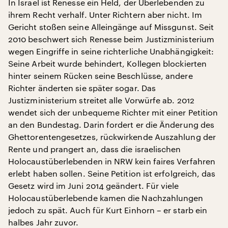
In Israel ist Renesse ein Held, der Überlebenden zu
ihrem Recht verhalf. Unter Richtern aber nicht. Im
Gericht stoßen seine Alleingänge auf Missgunst. Seit
2010 beschwert sich Renesse beim Justizministerium
wegen Eingriffe in seine richterliche Unabhängigkeit:
Seine Arbeit wurde behindert, Kollegen blockierten
hinter seinem Rücken seine Beschlüsse, andere
Richter änderten sie später sogar. Das
Justizministerium streitet alle Vorwürfe ab. 2012
wendet sich der unbequeme Richter mit einer Petition
an den Bundestag. Darin fordert er die Änderung des
Ghettorentengesetzes, rückwirkende Auszahlung der
Rente und prangert an, dass die israelischen
Holocaustüberlebenden in NRW kein faires Verfahren
erlebt haben sollen. Seine Petition ist erfolgreich, das
Gesetz wird im Juni 2014 geändert. Für viele
Holocaustüberlebende kamen die Nachzahlungen
jedoch zu spät. Auch für Kurt Einhorn – er starb ein
halbes Jahr zuvor.