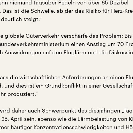
enn niemand tagsüber Pegeln von über 65 Dezibel
. Das ist die Schwelle, ab der das Risiko für Herz-Kre
deutlich steigt.“
 globale Güterverkehr verschärfe das Problem: Bis
Bundesverkehrsministerium einen Anstieg um 70 Pro
h Auswirkungen auf den Fluglärm und die Diskussi
dass die wirtschaftlichen Anforderungen an einen Fl
, und dies ist ein Grundkonflikt in einer Gesellschaft
hr produziert.“
wird daher auch Schwerpunkt des diesjährigen „Ta
25. April sein, ebenso wie die Lärmbelastung von K
mer häufiger Konzentrationsschwierigkeiten und H