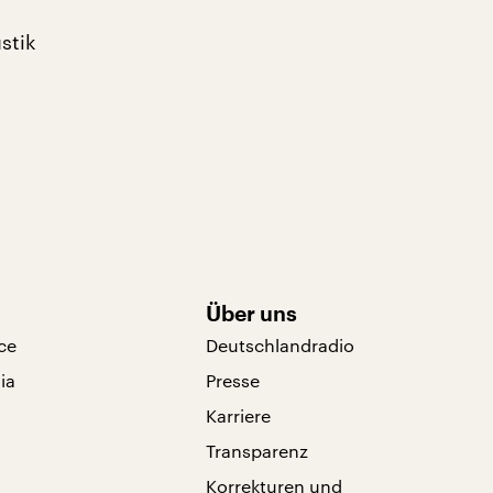
stik
Über uns
ce
Deutschlandradio
ia
Presse
Karriere
Transparenz
Korrekturen und