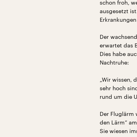
schon froh, w
ausgesetzt ist
Erkrankungen 
Der wachsende
erwartet das 
Dies habe auc
Nachtruhe:
„Wir wissen, 
sehr hoch sind
rund um die U
Der Fluglärm 
den Lärm“ am 
Sie wiesen im