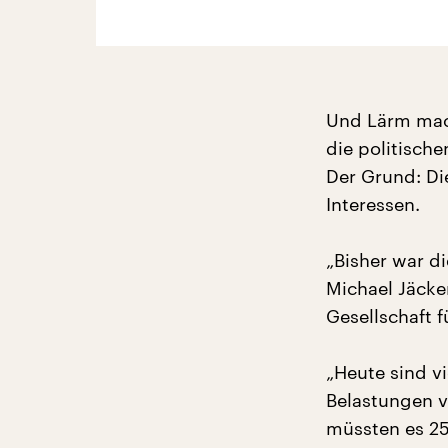
Und Lärm mac
die politisch
Der Grund: Di
Interessen.
„Bisher war d
Michael Jäcke
Gesellschaft f
„Heute sind v
Belastungen v
müssten es 25 