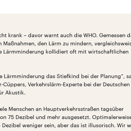
ht krank – davor warnt auch die WHO. Gemessen d
en Maßnahmen, den Lärm zu mindern, vergleichsweis
e Lärmminderung kollidiert oft mit wirtschaftlichen
ie Lärmminderung das Stiefkind bei der Planung“, s
r-Cüppers, Verkehrslärm-Experte bei der Deutschen
ür Akustik.
iele Menschen an Hauptverkehrsstraßen tagsüber
on 75 Dezibel und mehr ausgesetzt. Optimalerweis
Dezibel weniger sein, aber das ist illusorisch. Wir 