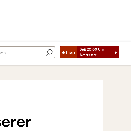
Seit
20:00
Uhr
Live
Konzert
serer