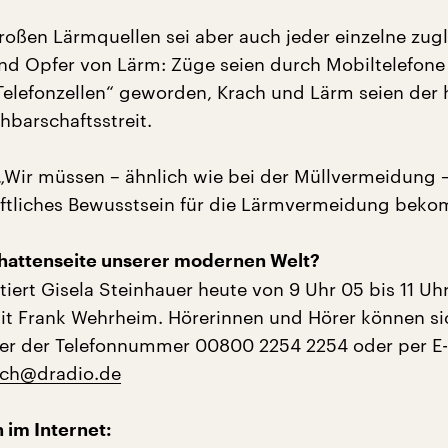
großen Lärmquellen sei aber auch jeder einzelne zug
nd Opfer von Lärm: Züge seien durch Mobiltelefone
 Telefonzellen“ geworden, Krach und Lärm seien der 
hbarschaftsstreit.
 „Wir müssen – ähnlich wie bei der Müllvermeidung 
aftliches Bewusstsein für die Lärmvermeidung bek
chattenseite unserer modernen Welt?
iert Gisela Steinhauer heute von 9 Uhr 05 bis 11 Uh
t Frank Wehrheim. Hörerinnen und Hörer können si
ter der Telefonnummer 00800 2254 2254 oder per E-
ch@dradio.de
 im Internet: