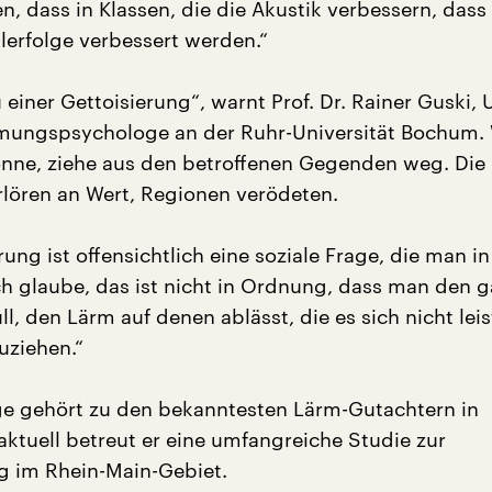
en, dass in Klassen, die die Akustik verbessern, dass
lerfolge verbessert werden.“
 einer Gettoisierung“, warnt Prof. Dr. Rainer Guski,
ungspsychologe an der Ruhr-Universität Bochum. 
könne, ziehe aus den betroffenen Gegenden weg. Die 
rlören an Wert, Regionen verödeten.
rung ist offensichtlich eine soziale Frage, die man in
h glaube, das ist nicht in Ordnung, dass man den 
l, den Lärm auf denen ablässt, die es sich nicht lei
uziehen.“
e gehört zu den bekanntesten Lärm-Gutachtern in
aktuell betreut er eine umfangreiche Studie zur
g im Rhein-Main-Gebiet.