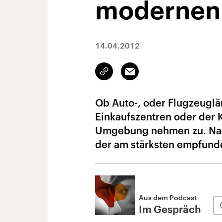
modernen
14.04.2012
Link
Email
kopieren/teilen
Ob Auto-, oder Flugzeuglä
Einkaufszentren oder der K
Umgebung nehmen zu. Nac
der am stärksten empfund
Aus dem Podcast
Im Gespräch