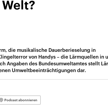
 Welt?
rm, die musikalische Dauerberieselung in
lingelterror von Handys – die Lärmquellen in 
h Angaben des Bundesumweltamtes stellt Lä
enen Umweltbeeinträchtigungen dar.
Podcast abonnieren