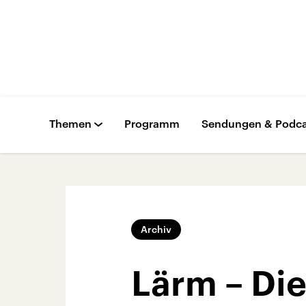
Themen
Programm
Sendungen & Podca
Archiv
Lärm – Die