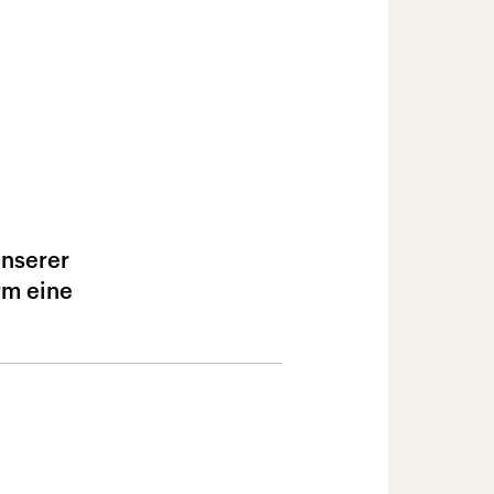
unserer
rm eine