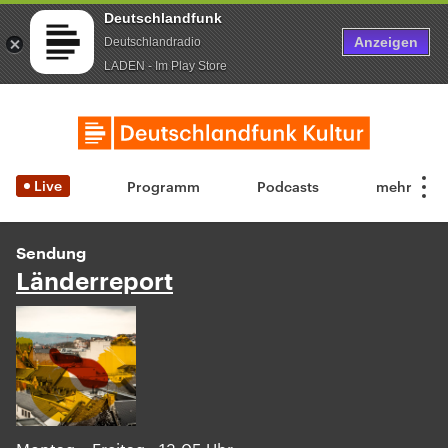
Deutschlandfunk
Anzeigen
Deutschlandradio
LADEN - Im Play Store
Live
Programm
Podcasts
Sendung
Länderreport