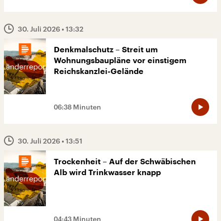
30. Juli 2026
• 13:32
Denkmalschutz – Streit um
Wohnungsbaupläne vor einstigem
Reichskanzlei-Gelände
06:38 Minuten
30. Juli 2026
• 13:51
Trockenheit – Auf der Schwäbischen
Alb wird Trinkwasser knapp
04:43 Minuten