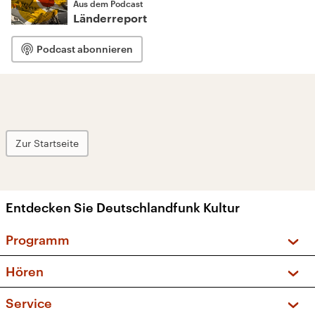
Aus dem Podcast
Länderreport
Podcast abonnieren
Zur Startseite
Entdecken Sie Deutschlandfunk Kultur
Programm
Vorschau und Rückschau
Hören
Sendungen und Podcasts
Livestream
Service
Musikliste