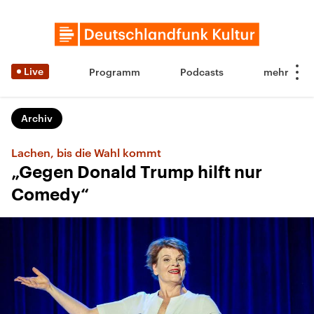
Live
Programm
Podcasts
Archiv
Lachen, bis die Wahl kommt
„Gegen Donald Trump hilft nur
Comedy“