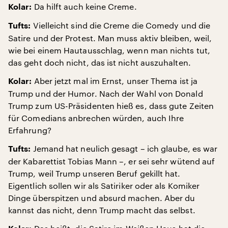
Da hilft auch keine Creme.
Kolar:
Vielleicht sind die Creme die Comedy und die
Tufts:
Satire und der Protest. Man muss aktiv bleiben, weil,
wie bei einem Hautausschlag, wenn man nichts tut,
das geht doch nicht, das ist nicht auszuhalten.
Aber jetzt mal im Ernst, unser Thema ist ja
Kolar:
Trump und der Humor. Nach der Wahl von Donald
Trump zum US-Präsidenten hieß es, dass gute Zeiten
für Comedians anbrechen würden, auch Ihre
Erfahrung?
Jemand hat neulich gesagt – ich glaube, es war
Tufts:
der Kabarettist Tobias Mann –, er sei sehr wütend auf
Trump, weil Trump unseren Beruf gekillt hat.
Eigentlich sollen wir als Satiriker oder als Komiker
Dinge überspitzen und absurd machen. Aber du
kannst das nicht, denn Trump macht das selbst.