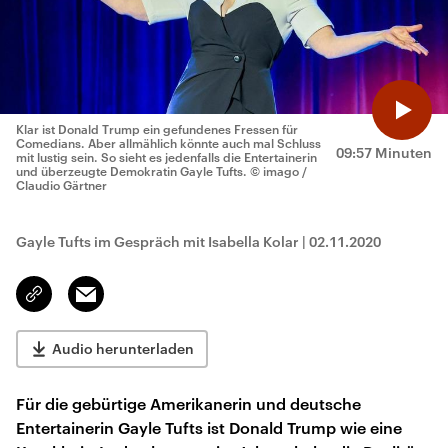
Klar ist Donald Trump ein gefundenes Fressen für
Comedians. Aber allmählich könnte auch mal Schluss
09:57 Minuten
mit lustig sein. So sieht es jedenfalls die Entertainerin
und überzeugte Demokratin Gayle Tufts.
© imago /
Claudio Gärtner
Gayle Tufts im Gespräch mit Isabella Kolar
|
02.11.2020
Email
Link
kopieren/teilen
Audio herunterladen
Für die gebürtige Amerikanerin und deutsche
Entertainerin Gayle Tufts ist Donald Trump wie eine