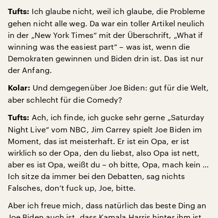
Ich glaube nicht, weil ich glaube, die Probleme
Tufts:
gehen nicht alle weg. Da war ein toller Artikel neulich
in der „New York Times“ mit der Überschrift, „What if
winning was the easiest part“ – was ist, wenn die
Demokraten gewinnen und Biden drin ist. Das ist nur
der Anfang.
Und demgegenüber Joe Biden: gut für die Welt,
Kolar:
aber schlecht für die Comedy?
Ach, ich finde, ich gucke sehr gerne „Saturday
Tufts:
Night Live“ vom NBC, Jim Carrey spielt Joe Biden im
Moment, das ist meisterhaft. Er ist ein Opa, er ist
wirklich so der Opa, den du liebst, also Opa ist nett,
aber es ist Opa, weißt du – oh bitte, Opa, mach kein …
Ich sitze da immer bei den Debatten, sag nichts
Falsches, don’t fuck up, Joe, bitte.
Aber ich freue mich, dass natürlich das beste Ding an
Joe Biden auch ist, dass Kamala Harris hinter ihm ist.