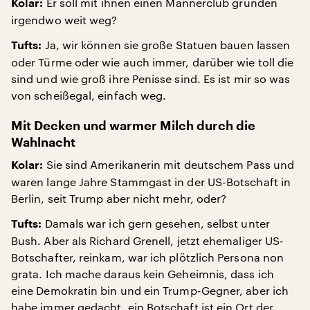
Er soll mit ihnen einen Männerclub gründen
Kolar:
irgendwo weit weg?
Ja, wir können sie große Statuen bauen lassen
Tufts:
oder Türme oder wie auch immer, darüber wie toll die
sind und wie groß ihre Penisse sind. Es ist mir so was
von scheißegal, einfach weg.
Mit Decken und warmer Milch durch die
Wahlnacht
Sie sind Amerikanerin mit deutschem Pass und
Kolar:
waren lange Jahre Stammgast in der US-Botschaft in
Berlin, seit Trump aber nicht mehr, oder?
Damals war ich gern gesehen, selbst unter
Tufts:
Bush. Aber als Richard Grenell, jetzt ehemaliger US-
Botschafter, reinkam, war ich plötzlich Persona non
grata. Ich mache daraus kein Geheimnis, dass ich
eine Demokratin bin und ein Trump-Gegner, aber ich
habe immer gedacht, ein Botschaft ist ein Ort der