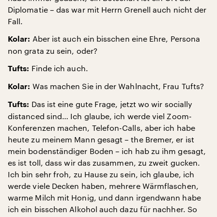
Diplomatie – das war mit Herrn Grenell auch nicht der
Fall.
Aber ist auch ein bisschen eine Ehre, Persona
Kolar:
non grata zu sein, oder?
Finde ich auch.
Tufts:
Was machen Sie in der Wahlnacht, Frau Tufts?
Kolar:
Das ist eine gute Frage, jetzt wo wir socially
Tufts:
distanced sind… Ich glaube, ich werde viel Zoom-
Konferenzen machen, Telefon-Calls, aber ich habe
heute zu meinem Mann gesagt – the Bremer, er ist
mein bodenständiger Boden – ich hab zu ihm gesagt,
es ist toll, dass wir das zusammen, zu zweit gucken.
Ich bin sehr froh, zu Hause zu sein, ich glaube, ich
werde viele Decken haben, mehrere Wärmflaschen,
warme Milch mit Honig, und dann irgendwann habe
ich ein bisschen Alkohol auch dazu für nachher. So