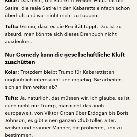
Das heißt, die Satire im Weißen Haus hat die
Kolar:
Satire, die reale Satire in den Kabaretts einfach schon
überholt und war nicht mehr zu toppen.
Genau, dass es die Realität toppt. Das ist zu
Tufts:
absurd, man könnte sich dieses Drehbuch nicht
ausdenken.
Nur Comedy kann die gesellschaftliche Kluft
zuschütten
Trotzdem bleibt Trump für Kabarettisten
Kolar:
unglaublich interessant und ergiebig. Sie arbeiten
sich an ihm weiter ab?
Ja, natürlich, das müssen wir. Ich glaube, es ist
Tufts:
auch nicht nur Trump, man sieht das auch
europaweit, von Viktor Orbán über Erdogan bis Boris
Johnson, es gibt einen ganzen Club toller, alter,
weißer und brauner Männer, die probieren, uns zu
bestimmen.