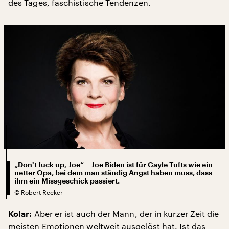
des Tages, faschistische Tendenzen.
„Don't fuck up, Joe“ – Joe Biden ist für Gayle Tufts wie ein
netter Opa, bei dem man ständig Angst haben muss, dass
ihm ein Missgeschick passiert.
©
Robert Recker
Aber er ist auch der Mann, der in kurzer Zeit die
Kolar:
meisten Emotionen weltweit ausgelöst hat. Ist das