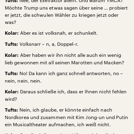
Nee, der Ekelfaktor allein. Und warum YMCA?
Tufts:
Möchte Trump uns etwas sagen über seine … probiert
er jetzt, die schwulen Wähler zu kriegen jetzt oder
was?
Aber es ist volksnah, er schunkelt.
Kolar:
Volksnarr – n, a, Doppel-r.
Tufts:
Aber haben wir ihn nicht alle auch ein wenig
Kolar:
lieb gewonnen mit all seinen Marotten und Macken?
No! Da kann ich ganz schnell antworten, no –
Tufts:
nein, nein, nein.
Daraus schließe ich, dass er Ihnen nicht fehlen
Kolar:
wird?
Nein, ich glaube, er könnte einfach nach
Tufts:
Nordkorea und zusammen mit Kim Jong-un und Putin
ein Musicaltheater aufmachen, ich weiß nicht.