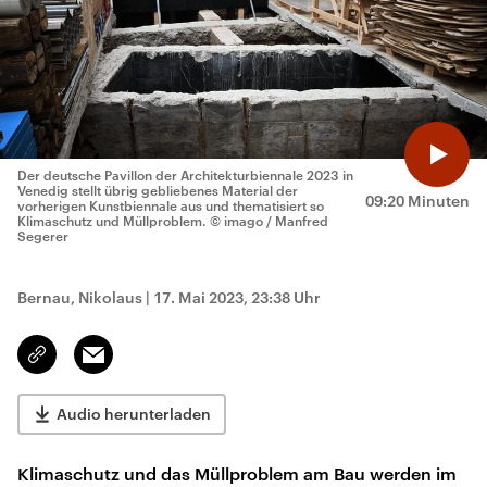
Der deutsche Pavillon der Architekturbiennale 2023 in
Venedig stellt übrig gebliebenes Material der
09:20 Minuten
vorherigen Kunstbiennale aus und thematisiert so
Klimaschutz und Müllproblem.
© imago / Manfred
Segerer
Bernau, Nikolaus
|
17. Mai 2023, 23:38 Uhr
Email
Link
kopieren/teilen
Audio herunterladen
Klimaschutz und das Müllproblem am Bau werden im