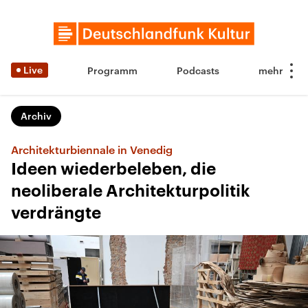
Live
Programm
Podcasts
Archiv
Architekturbiennale in Venedig
Ideen wiederbeleben, die
neoliberale Architekturpolitik
verdrängte