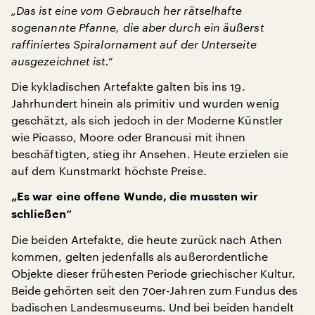
„Das ist eine vom Gebrauch her rätselhafte
sogenannte Pfanne, die aber durch ein äußerst
raffiniertes Spiralornament auf der Unterseite
ausgezeichnet ist.“
Die kykladischen Artefakte galten bis ins 19.
Jahrhundert hinein als primitiv und wurden wenig
geschätzt, als sich jedoch in der Moderne Künstler
wie Picasso, Moore oder Brancusi mit ihnen
beschäftigten, stieg ihr Ansehen. Heute erzielen sie
auf dem Kunstmarkt höchste Preise.
„Es war eine offene Wunde, die mussten wir
schließen“
Die beiden Artefakte, die heute zurück nach Athen
kommen, gelten jedenfalls als außerordentliche
Objekte dieser frühesten Periode griechischer Kultur.
Beide gehörten seit den 70er-Jahren zum Fundus des
badischen Landesmuseums. Und bei beiden handelt