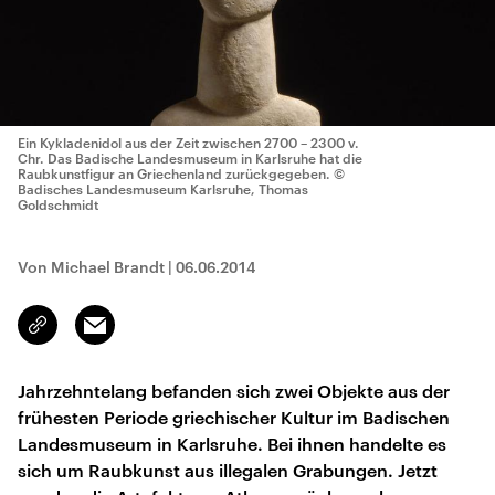
Ein Kykladenidol aus der Zeit zwischen 2700 – 2300 v.
Chr. Das Badische Landesmuseum in Karlsruhe hat die
Raubkunstfigur an Griechenland zurückgegeben.
©
Badisches Landesmuseum Karlsruhe, Thomas
Goldschmidt
Von Michael Brandt
|
06.06.2014
Email
Link
kopieren/teilen
Jahrzehntelang befanden sich zwei Objekte aus der
frühesten Periode griechischer Kultur im Badischen
Landesmuseum in Karlsruhe. Bei ihnen handelte es
sich um Raubkunst aus illegalen Grabungen. Jetzt