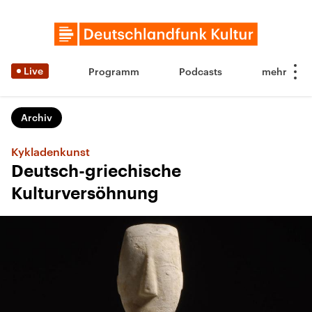
Live
Programm
Podcasts
Archiv
Kykladenkunst
Deutsch-griechische
Kulturversöhnung