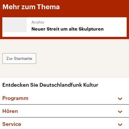
Mehr zum Thema
Neuer Streit um alte Skulpturen
Zur Startseite
Entdecken Sie Deutschlandfunk Kultur
Programm
Vorschau und Rückschau
Hören
Sendungen und Podcasts
Livestream
Service
Musikliste