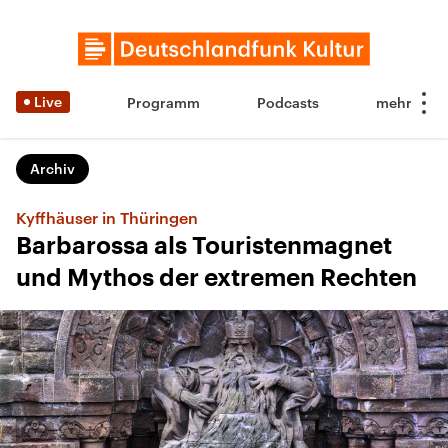
Live
Programm
Podcasts
Archiv
Kyffhäuser in Thüringen
Barbarossa als Touristenmagnet
und Mythos der extremen Rechten