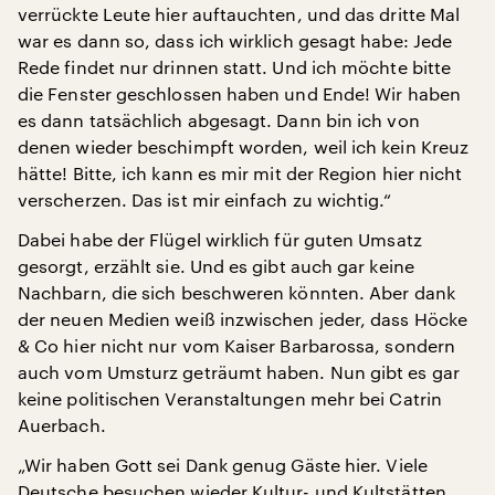
verrückte Leute hier auftauchten, und das dritte Mal
war es dann so, dass ich wirklich gesagt habe: Jede
Rede findet nur drinnen statt. Und ich möchte bitte
die Fenster geschlossen haben und Ende! Wir haben
es dann tatsächlich abgesagt. Dann bin ich von
denen wieder beschimpft worden, weil ich kein Kreuz
hätte! Bitte, ich kann es mir mit der Region hier nicht
verscherzen. Das ist mir einfach zu wichtig.“
Dabei habe der Flügel wirklich für guten Umsatz
gesorgt, erzählt sie. Und es gibt auch gar keine
Nachbarn, die sich beschweren könnten. Aber dank
der neuen Medien weiß inzwischen jeder, dass Höcke
& Co hier nicht nur vom Kaiser Barbarossa, sondern
auch vom Umsturz geträumt haben. Nun gibt es gar
keine politischen Veranstaltungen mehr bei Catrin
Auerbach.
„Wir haben Gott sei Dank genug Gäste hier. Viele
Deutsche besuchen wieder Kultur- und Kultstätten