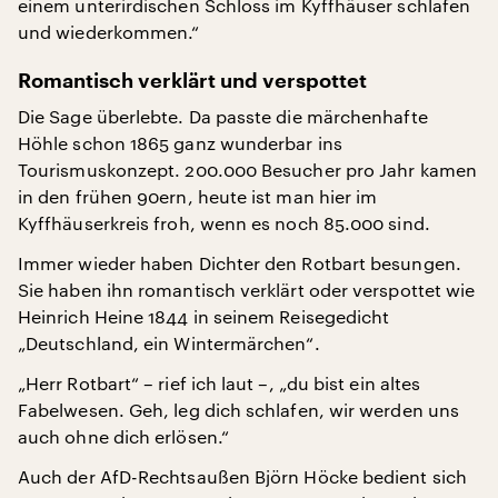
einem unterirdischen Schloss im Kyffhäuser schlafen
und wiederkommen.“
Romantisch verklärt und verspottet
Die Sage überlebte. Da passte die märchenhafte
Höhle schon 1865 ganz wunderbar ins
Tourismuskonzept. 200.000 Besucher pro Jahr kamen
in den frühen 90ern, heute ist man hier im
Kyffhäuserkreis froh, wenn es noch 85.000 sind.
Immer wieder haben Dichter den Rotbart besungen.
Sie haben ihn romantisch verklärt oder verspottet wie
Heinrich Heine 1844 in seinem Reisegedicht
„Deutschland, ein Wintermärchen“.
„Herr Rotbart“ – rief ich laut –, „du bist ein altes
Fabelwesen. Geh, leg dich schlafen, wir werden uns
auch ohne dich erlösen.“
Auch der AfD-Rechtsaußen Björn Höcke bedient sich