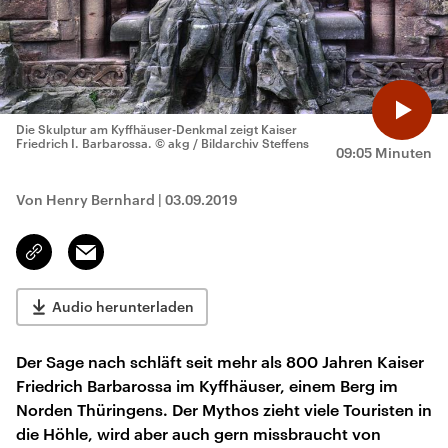
Die Skulptur am Kyffhäuser-Denkmal zeigt Kaiser
Friedrich I. Barbarossa.
© akg / Bildarchiv Steffens
09:05 Minuten
Von Henry Bernhard
|
03.09.2019
Email
Link
kopieren/teilen
Audio herunterladen
Der Sage nach schläft seit mehr als 800 Jahren Kaiser
Friedrich Barbarossa im Kyffhäuser, einem Berg im
Norden Thüringens. Der Mythos zieht viele Touristen in
die Höhle, wird aber auch gern missbraucht von