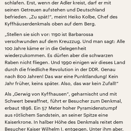
schlafen. Erst, wenn der Adler kreist, darf er mit
seinen Getreuen aufstehen und Deutschland
befrieden. „Zu spät!“, meint Heiko Kolbe, Chef des
Kyffhäuserdenkmals oben auf dem Berg.
„Stellen sie sich vor: 1190 ist Barbarossa
verschwunden auf dem Kreuzzug. Und man sagt: Alle
100 Jahre käme er in die Gelegenheit
wiederzukommen. Es dürfen aber die schwarzen
Raben nicht fliegen. Und 1990 einigen wir dieses Land
durch die friedliche Revolution in der DDR. Genau
nach 800 Jahren! Das war eine Punktlandung! Kein
Jahr früher, keins später. Also, das war kein Zufall!“
Als „Gerwig von Kyffhausen“, geharnischt und mit
Schwert bewaffnet, führt er Besucher zum Denkmal,
erbaut 1896. Ein 57 Meter hoher Pyramidenstumpf
aus rötlichem Sandstein, an seiner Spitze eine
Kaiserkrone. In halber Höhe des Denkmals reitet dem
Besucher Kaiser Wilhelm I. entgegen. Unter ihm aber,