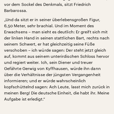
vor dem Sockel des Denkmals, sitzt Friedrich
Barbarossa.
„Und da sitzt er in seiner überlebensgroßen Figur,
6,50 Meter, sehr brachial. Und im Moment des
Erwachsens – man sieht es deutlich: Er greift sich mit
der linken Hand in seinen stattlichen Bart, rechts nach
seinem Schwert, er hat gleichzeitig seine Füße
verschoben – ich würde sagen: Der steht jetzt gleich
auf, kommt aus seinem unterirdischen Schloss hervor
und regiert weiter. Ich, sein Diener und treuer
Gefährte Gerwig von Kyffhausen, würde ihn dann
über die Verhältnisse der jüngsten Vergangenheit
informieren; und er würde wahrscheinlich
kopfschüttelnd sagen: Ach Leute, lasst mich zurück in
meinen Berg! Die deutsche Einheit, die habt ihr. Meine
Aufgabe ist erledigt.“