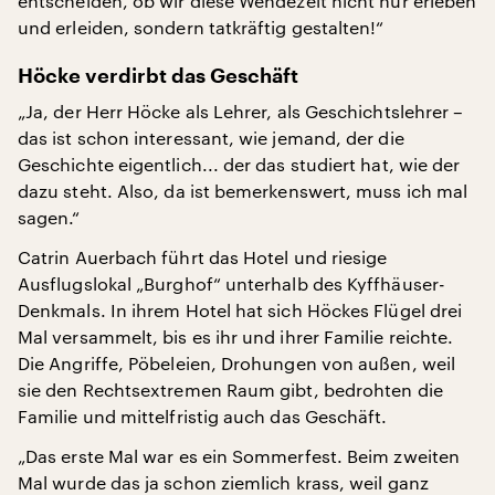
entscheiden, ob wir diese Wendezeit nicht nur erleben
und erleiden, sondern tatkräftig gestalten!“
Höcke verdirbt das Geschäft
„Ja, der Herr Höcke als Lehrer, als Geschichtslehrer –
das ist schon interessant, wie jemand, der die
Geschichte eigentlich... der das studiert hat, wie der
dazu steht. Also, da ist bemerkenswert, muss ich mal
sagen.“
Catrin Auerbach führt das Hotel und riesige
Ausflugslokal „Burghof“ unterhalb des Kyffhäuser-
Denkmals. In ihrem Hotel hat sich Höckes Flügel drei
Mal versammelt, bis es ihr und ihrer Familie reichte.
Die Angriffe, Pöbeleien, Drohungen von außen, weil
sie den Rechtsextremen Raum gibt, bedrohten die
Familie und mittelfristig auch das Geschäft.
„Das erste Mal war es ein Sommerfest. Beim zweiten
Mal wurde das ja schon ziemlich krass, weil ganz