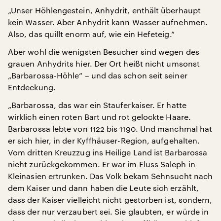
„Unser Höhlengestein, Anhydrit, enthält überhaupt
kein Wasser. Aber Anhydrit kann Wasser aufnehmen.
Also, das quillt enorm auf, wie ein Hefeteig.“
Aber wohl die wenigsten Besucher sind wegen des
grauen Anhydrits hier. Der Ort heißt nicht umsonst
„Barbarossa-Höhle“ – und das schon seit seiner
Entdeckung.
„Barbarossa, das war ein Stauferkaiser. Er hatte
wirklich einen roten Bart und rot gelockte Haare.
Barbarossa lebte von 1122 bis 1190. Und manchmal hat
er sich hier, in der Kyffhäuser-Region, aufgehalten.
Vom dritten Kreuzzug ins Heilige Land ist Barbarossa
nicht zurückgekommen. Er war im Fluss Saleph in
Kleinasien ertrunken. Das Volk bekam Sehnsucht nach
dem Kaiser und dann haben die Leute sich erzählt,
dass der Kaiser vielleicht nicht gestorben ist, sondern,
dass der nur verzaubert sei. Sie glaubten, er würde in