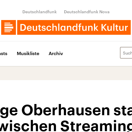
Deutschlandfunk
Deutschlandfunk Nova
sts
Musikliste
Archiv
age Oberhausen sta
zwischen Streaming