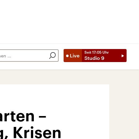
Seit
17:05
Uhr
Live
Studio 9
rten –
, Krisen