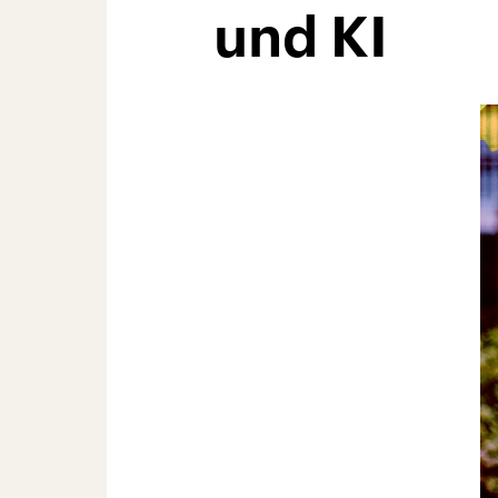
und KI