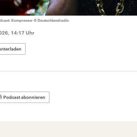
dcast: Kompressor
© Deutschlandradio
2026, 14:17 Uhr
unterladen
Podcast abonnieren