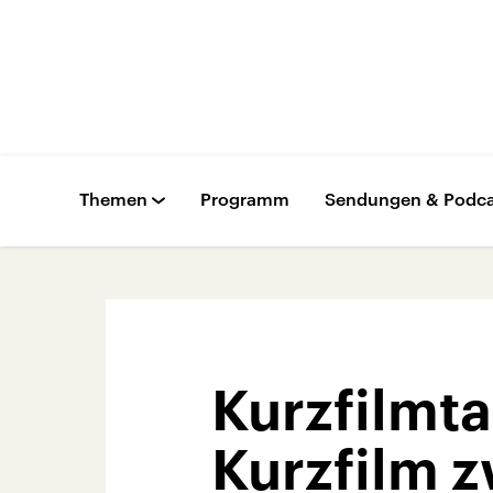
Themen
Programm
Sendungen & Podca
Kurzfilmt
Kurzfilm 