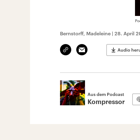
Po
Bernstorff, Madeleine
|
28. April 
Link
Email
Audio her
kopieren/teilen
Aus dem Podcast
Kompressor