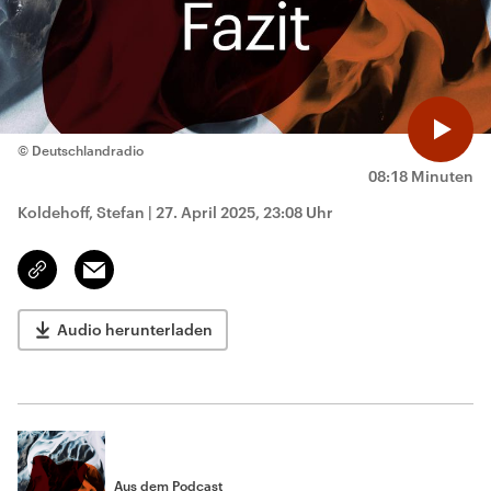
© Deutschlandradio
08:18 Minuten
Koldehoff, Stefan
|
27. April 2025, 23:08 Uhr
Email
Link
kopieren/teilen
Audio herunterladen
Aus dem Podcast