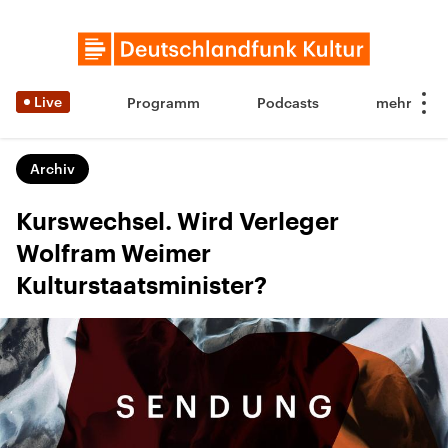
Live
Programm
Podcasts
Archiv
Kurswechsel. Wird Verleger
Wolfram Weimer
Kulturstaatsminister?