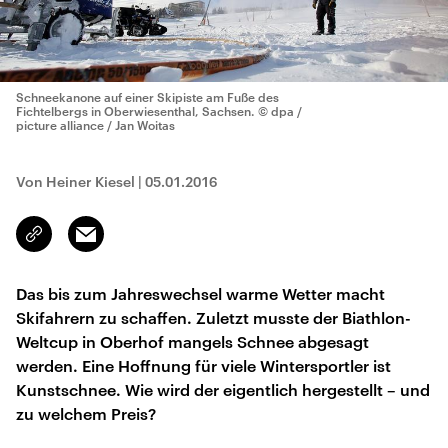
Schneekanone auf einer Skipiste am Fuße des
Fichtelbergs in Oberwiesenthal, Sachsen.
© dpa /
picture alliance / Jan Woitas
Von Heiner Kiesel
|
05.01.2016
Email
Link
kopieren/teilen
Das bis zum Jahreswechsel warme Wetter macht
Skifahrern zu schaffen. Zuletzt musste der Biathlon-
Weltcup in Oberhof mangels Schnee abgesagt
werden. Eine Hoffnung für viele Wintersportler ist
Kunstschnee. Wie wird der eigentlich hergestellt – und
zu welchem Preis?