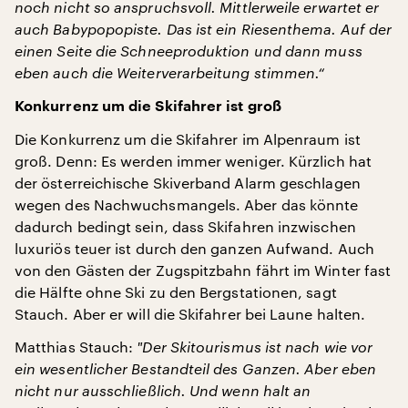
noch nicht so anspruchsvoll. Mittlerweile erwartet er
auch Babypopopiste. Das ist ein Riesenthema. Auf der
einen Seite die Schneeproduktion und dann muss
eben auch die Weiterverarbeitung stimmen.“
Konkurrenz um die Skifahrer ist groß
Die Konkurrenz um die Skifahrer im Alpenraum ist
groß. Denn: Es werden immer weniger. Kürzlich hat
der österreichische Skiverband Alarm geschlagen
wegen des Nachwuchsmangels. Aber das könnte
dadurch bedingt sein, dass Skifahren inzwischen
luxuriös teuer ist durch den ganzen Aufwand. Auch
von den Gästen der Zugspitzbahn fährt im Winter fast
die Hälfte ohne Ski zu den Bergstationen, sagt
Stauch. Aber er will die Skifahrer bei Laune halten.
Matthias Stauch:
"
Der Skitourismus ist nach wie vor
ein wesentlicher Bestandteil des Ganzen. Aber eben
nicht nur ausschließlich. Und wenn halt an