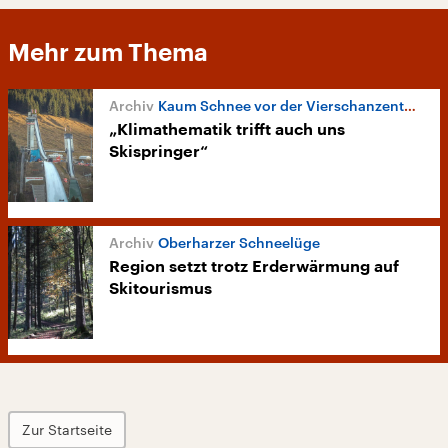
Mehr zum Thema
Kaum Schnee vor der Vierschanzentournee
„Klimathematik trifft auch uns
Skispringer“
Oberharzer Schneelüge
Region setzt trotz Erderwärmung auf
Skitourismus
Zur Startseite