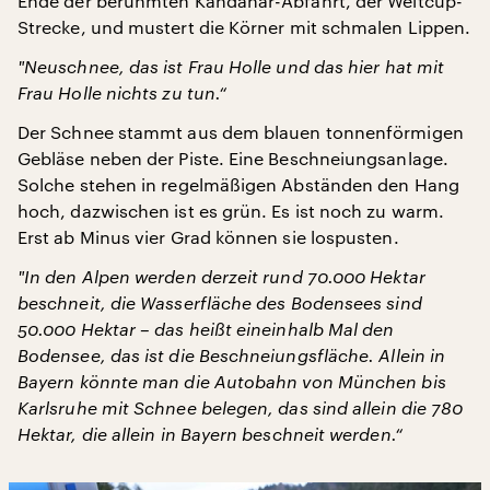
Ende der berühmten Kandahar-Abfahrt, der Weltcup-
Strecke, und mustert die Körner mit schmalen Lippen.
"
Neuschnee, das ist Frau Holle und das hier hat mit
Frau Holle nichts zu tun.“
Der Schnee stammt aus dem blauen tonnenförmigen
Gebläse neben der Piste. Eine Beschneiungsanlage.
Solche stehen in regelmäßigen Abständen den Hang
hoch, dazwischen ist es grün. Es ist noch zu warm.
Erst ab Minus vier Grad können sie lospusten.
"
In den Alpen werden derzeit rund 70.000 Hektar
beschneit, die Wasserfläche des Bodensees sind
50.000 Hektar – das heißt eineinhalb Mal den
Bodensee, das ist die Beschneiungsfläche. Allein in
Bayern könnte man die Autobahn von München bis
Karlsruhe mit Schnee belegen, das sind allein die 780
Hektar, die allein in Bayern beschneit werden.“