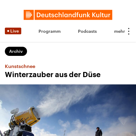
Live
Programm
Podcasts
Archiv
Kunstschnee
Winterzauber aus der Düse