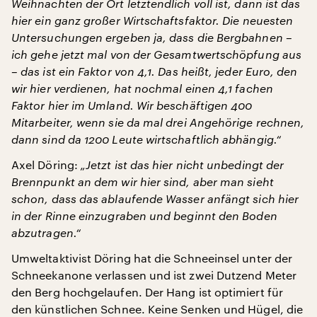
Weihnachten der Ort letztendlich voll ist, dann ist das
hier ein ganz großer Wirtschaftsfaktor. Die neuesten
Untersuchungen ergeben ja, dass die Bergbahnen –
ich gehe jetzt mal von der Gesamtwertschöpfung aus
– das ist ein Faktor von 4,1. Das heißt, jeder Euro, den
wir hier verdienen, hat nochmal einen 4,1 fachen
Faktor hier im Umland. Wir beschäftigen 400
Mitarbeiter, wenn sie da mal drei Angehörige rechnen,
dann sind da 1200 Leute wirtschaftlich abhängig.“
Axel Döring:
„Jetzt ist das hier nicht unbedingt der
Brennpunkt an dem wir hier sind, aber man sieht
schon, dass das ablaufende Wasser anfängt sich hier
in der Rinne einzugraben und beginnt den Boden
abzutragen.“
Umweltaktivist Döring hat die Schneeinsel unter der
Schneekanone verlassen und ist zwei Dutzend Meter
den Berg hochgelaufen. Der Hang ist optimiert für
den künstlichen Schnee. Keine Senken und Hügel, die